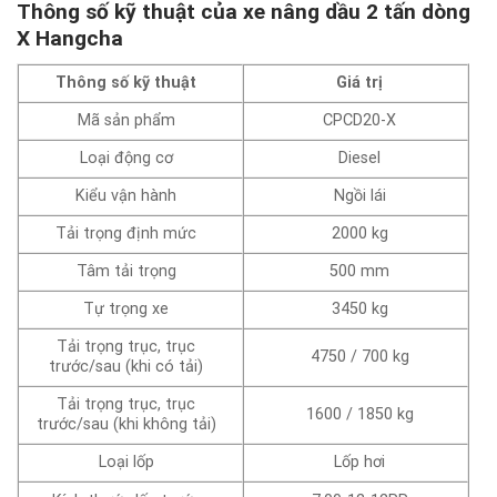
Thông số kỹ thuật của xe nâng dầu 2 tấn dòng
X Hangcha
Thông số kỹ thuật
Giá trị
Mã sản phẩm
CPCD20-X
Loại động cơ
Diesel
Kiểu vận hành
Ngồi lái
Tải trọng định mức
2000 kg
Tâm tải trọng
500 mm
Tự trọng xe
3450 kg
Tải trọng trục, trục
4750 / 700 kg
trước/sau (khi có tải)
Tải trọng trục, trục
1600 / 1850 kg
trước/sau (khi không tải)
Loại lốp
Lốp hơi