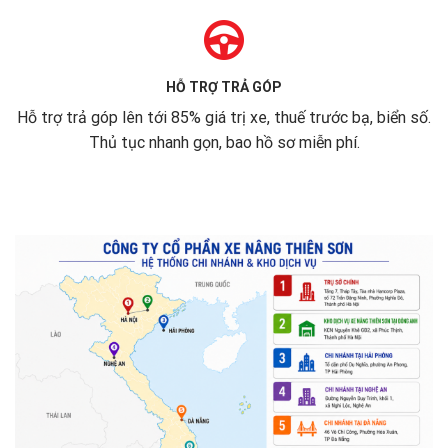
HỖ TRỢ TRẢ GÓP
Hỗ trợ trả góp lên tới 85% giá trị xe, thuế trước bạ, biển số.
Thủ tục nhanh gọn, bao hồ sơ miễn phí.