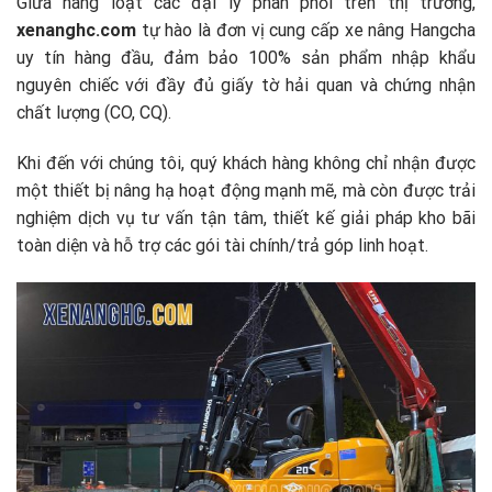
Giữa hàng loạt các đại lý phân phối trên thị trường,
xenanghc.com
tự hào là đơn vị cung cấp xe nâng Hangcha
uy tín hàng đầu, đảm bảo 100% sản phẩm nhập khẩu
nguyên chiếc với đầy đủ giấy tờ hải quan và chứng nhận
chất lượng (CO, CQ).
Khi đến với chúng tôi, quý khách hàng không chỉ nhận được
một thiết bị nâng hạ hoạt động mạnh mẽ, mà còn được trải
nghiệm dịch vụ tư vấn tận tâm, thiết kế giải pháp kho bãi
toàn diện và hỗ trợ các gói tài chính/trả góp linh hoạt.