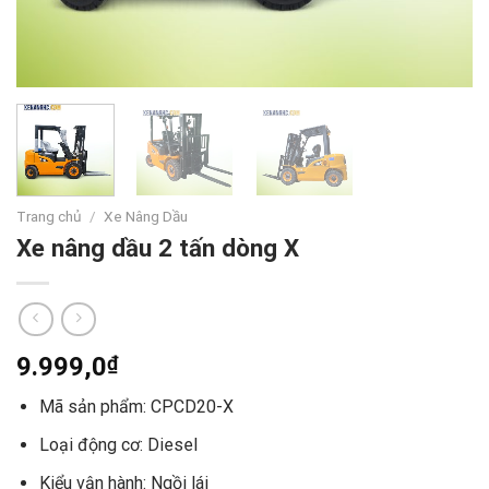
Trang chủ
/
Xe Nâng Dầu
Xe nâng dầu 2 tấn dòng X
9.999,0
₫
Mã sản phẩm: CPCD20-X
Loại động cơ: Diesel
Kiểu vận hành: Ngồi lái