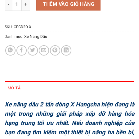
Xe nâng dầu 2 tấn dòng X số lượng
THÊM VÀO GIỎ HÀNG
SKU:
CPCD20-X
Danh mục:
Xe Nâng Dầu
MÔ TẢ
Xe nâng dầu 2 tấn dòng X Hangcha hiện đang là
một trong những giải pháp xếp dỡ hàng hóa
hạng trung tối ưu nhất. Nếu doanh nghiệp của
bạn đang tìm kiếm một thiết bị nâng hạ bền bỉ,