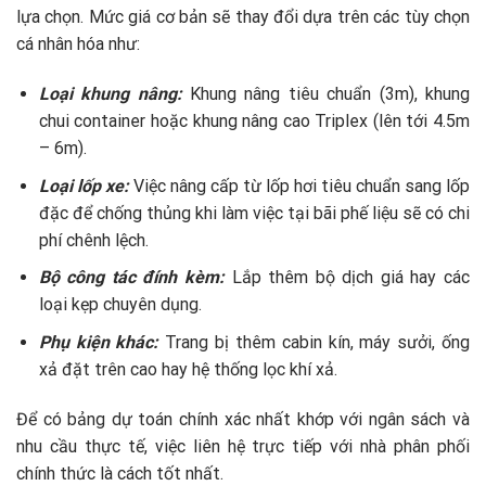
lựa chọn. Mức giá cơ bản sẽ thay đổi dựa trên các tùy chọn
cá nhân hóa như:
Loại khung nâng:
Khung nâng tiêu chuẩn (3m), khung
chui container hoặc khung nâng cao Triplex (lên tới 4.5m
– 6m).
Loại lốp xe:
Việc nâng cấp từ lốp hơi tiêu chuẩn sang lốp
đặc để chống thủng khi làm việc tại bãi phế liệu sẽ có chi
phí chênh lệch.
Bộ công tác đính kèm:
Lắp thêm bộ dịch giá hay các
loại kẹp chuyên dụng.
Phụ kiện khác:
Trang bị thêm cabin kín, máy sưởi, ống
xả đặt trên cao hay hệ thống lọc khí xả.
Để có bảng dự toán chính xác nhất khớp với ngân sách và
nhu cầu thực tế, việc liên hệ trực tiếp với nhà phân phối
chính thức là cách tốt nhất.