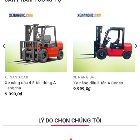
XE NÂNG DẦU
XE NÂNG DẦU
Xe nâng dầu 4.5 tấn dòng A
Xe nâng dầu 3 tấn A Series
Hangcha
9.999,0
₫
9.999,0
₫
LÝ DO CHỌN CHÚNG TÔI