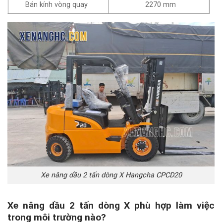
Bán kính vòng quay
2270 mm
Xe nâng dầu 2 tấn dòng X Hangcha CPCD20
Xe nâng dầu 2 tấn dòng X phù hợp làm việc
trong môi trường nào?