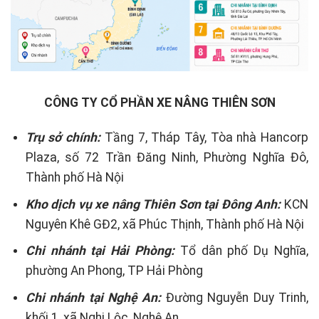
CÔNG TY CỔ PHẦN XE NÂNG THIÊN SƠN
Trụ sở chính:
Tầng 7, Tháp Tây, Tòa nhà Hancorp
Plaza, số 72 Trần Đăng Ninh, Phường Nghĩa Đô,
Thành phố Hà Nội
Kho dịch vụ xe nâng Thiên Sơn tại Đông Anh:
KCN
Nguyên Khê GĐ2, xã Phúc Thịnh, Thành phố Hà Nội
Chi nhánh tại Hải Phòng:
Tổ dân phố Dụ Nghĩa,
phường An Phong, TP Hải Phòng
Chi nhánh tại Nghệ An:
Đường Nguyễn Duy Trinh,
khối 1, xã Nghi Lộc, Nghệ An