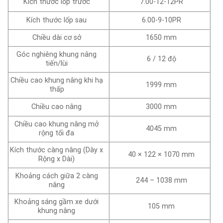
Kích thước lốp trước
7.00-12-12PR
Kích thước lốp sau
6.00-9-10PR
Chiều dài cơ sở
1650 mm
Góc nghiêng khung nâng
6 / 12 độ
tiến/lùi
Chiều cao khung nâng khi hạ
1999 mm
thấp
Chiều cao nâng
3000 mm
Chiều cao khung nâng mở
4045 mm
rộng tối đa
Kích thước càng nâng (Dày x
40 × 122 × 1070 mm
Rộng x Dài)
Khoảng cách giữa 2 càng
244 – 1038 mm
nâng
Khoảng sáng gầm xe dưới
105 mm
khung nâng