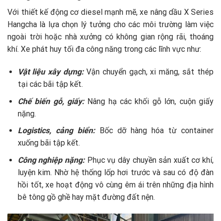
Với thiết kế động cơ diesel mạnh mẽ, xe nâng dầu X Series
Hangcha là lựa chọn lý tưởng cho các môi trường làm việc
ngoài trời hoặc nhà xưởng có không gian rộng rãi, thoáng
khí. Xe phát huy tối đa công năng trong các lĩnh vực như:
Vật liệu xây dựng:
Vận chuyển gạch, xi măng, sắt thép
tại các bãi tập kết.
Chế biến gỗ, giấy:
Nâng hạ các khối gỗ lớn, cuộn giấy
nặng.
Logistics, cảng biển:
Bốc dỡ hàng hóa từ container
xuống bãi tập kết.
Công nghiệp nặng:
Phục vụ dây chuyền sản xuất cơ khí,
luyện kim. Nhờ hệ thống lốp hơi trước và sau có độ đàn
hồi tốt, xe hoạt động vô cùng êm ái trên những địa hình
bê tông gồ ghề hay mặt đường đất nện.