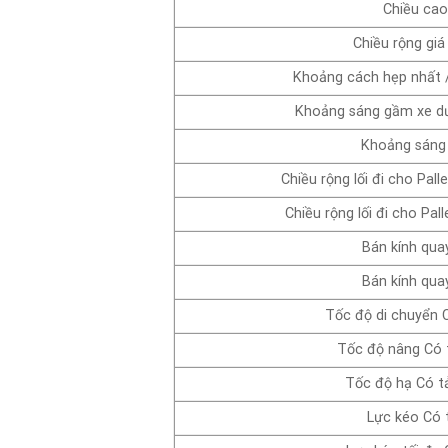
Chiều cao
Chiều rộng gi
Khoảng cách hẹp nhất /
Khoảng sáng gầm xe dư
Khoảng sáng
Chiều rộng lối đi cho Pa
Chiều rộng lối đi cho P
Bán kính qua
Bán kính qua
Tốc độ di chuyển C
Tốc độ nâng Có t
Tốc độ hạ Có tả
Lực kéo Có t