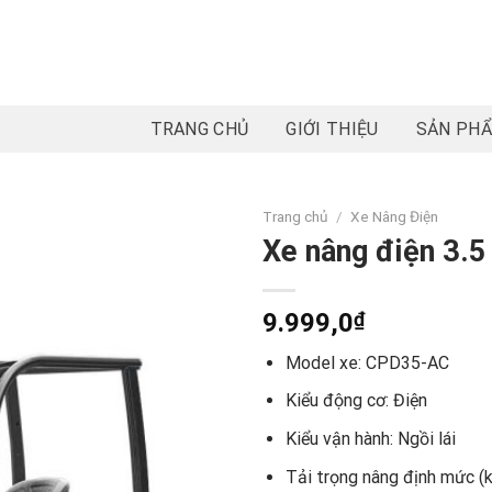
TRANG CHỦ
GIỚI THIỆU
SẢN PH
Trang chủ
/
Xe Nâng Điện
Xe nâng điện 3.5 
9.999,0
₫
Model xe: CPD35-AC
Kiểu động cơ: Điện
Kiểu vận hành: Ngồi lái
Tải trọng nâng định mức (k