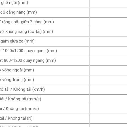
 ghế ngồi (mm)
á đỡ càng nâng (mm)
 rộng nhất giữa 2 càng (mm)
ới khung nâng (có tải) (mm)
 gầm giữa xe (mm)
llet 1000×1200 quay ngang (mm)
allet 800×1200 quay ngang (mm)
y vòng ngoài (mm)
y vòng trong (mm)
ó tải / Không tải (km/h)
ải / Không tải (mm/s)
i / Không tải (mm/s)
ải / Không tải (N)