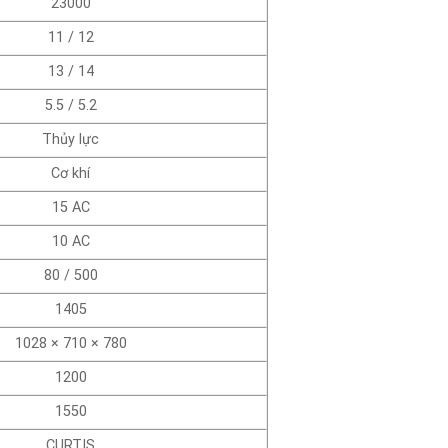
23000
11 / 12
13 / 14
5.5 / 5.2
Thủy lực
Cơ khí
15 AC
10 AC
80 / 500
1405
1028 × 710 × 780
1200
1550
CURTIS