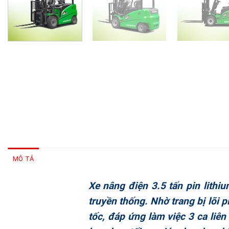
MÔ TẢ
Xe nâng điện 3.5 tấn pin lithi
truyền thống. Nhờ trang bị lõi 
tốc, đáp ứng làm việc 3 ca liê