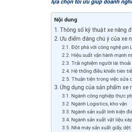
lựa chọn tối ưu giúp doanh nghi
Nội dung
Thông số kỹ thuật xe nâng đi
Ưu điểm đáng chú ý của xe n
Đột phá với công nghệ pin 
Hiệu suất vận hành mạnh mẽ
Trải nghiệm người lái thoải
Hệ thống điều khiển tiên tiế
Thuận tiện trong việc sửa
Ứng dụng của sản phẩm xe nâ
Ngành công nghiệp thực p
Ngành Logistics, kho vận
Ngành sản xuất linh kiện đi
Ngành sản xuất vật liệu xâ
Nhà máy sản xuất giấy, dệt