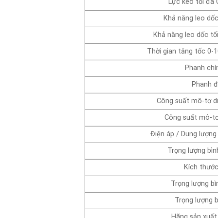
Lực kéo tối đa 
Khả năng leo dốc
Khả năng leo dốc tối
Thời gian tăng tốc 0-1
Phanh chí
Phanh đ
Công suất mô-tơ di
Công suất mô-tơ
Điện áp / Dung lượng
Trọng lượng bìn
Kích thước
Trọng lượng bìn
Trọng lượng b
Hãng sản xuất