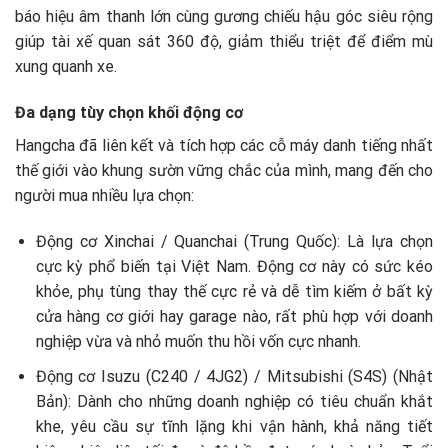
báo hiệu âm thanh lớn cùng gương chiếu hậu góc siêu rộng
giúp tài xế quan sát 360 độ, giảm thiểu triệt để điểm mù
xung quanh xe.
Đa dạng tùy chọn khối động cơ
Hangcha đã liên kết và tích hợp các cỗ máy danh tiếng nhất
thế giới vào khung sườn vững chắc của mình, mang đến cho
người mua nhiều lựa chọn:
Động cơ Xinchai / Quanchai (Trung Quốc): Là lựa chọn
cực kỳ phổ biến tại Việt Nam. Động cơ này có sức kéo
khỏe, phụ tùng thay thế cực rẻ và dễ tìm kiếm ở bất kỳ
cửa hàng cơ giới hay garage nào, rất phù hợp với doanh
nghiệp vừa và nhỏ muốn thu hồi vốn cực nhanh.
Động cơ Isuzu (C240 / 4JG2) / Mitsubishi (S4S) (Nhật
Bản): Dành cho những doanh nghiệp có tiêu chuẩn khắt
khe, yêu cầu sự tĩnh lặng khi vận hành, khả năng tiết