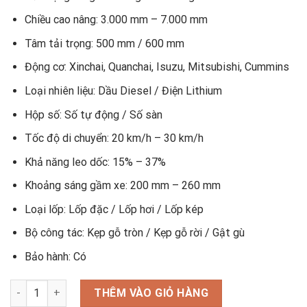
Chiều cao nâng: 3.000 mm – 7.000 mm
Tâm tải trọng: 500 mm / 600 mm
Động cơ: Xinchai, Quanchai, Isuzu, Mitsubishi, Cummins
Loại nhiên liệu: Dầu Diesel / Điện Lithium
Hộp số: Số tự động / Số sàn
Tốc độ di chuyển: 20 km/h – 30 km/h
Khả năng leo dốc: 15% – 37%
Khoảng sáng gầm xe: 200 mm – 260 mm
Loại lốp: Lốp đặc / Lốp hơi / Lốp kép
Bộ công tác: Kẹp gỗ tròn / Kẹp gỗ rời / Gật gù
Bảo hành: Có
Xe nâng kẹp gỗ số lượng
THÊM VÀO GIỎ HÀNG