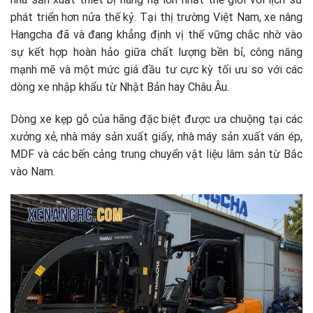
phát triển hơn nửa thế kỷ. Tại thị trường Việt Nam, xe nâng
Hangcha đã và đang khẳng định vị thế vững chắc nhờ vào
sự kết hợp hoàn hảo giữa chất lượng bền bỉ, công năng
mạnh mẽ và một mức giá đầu tư cực kỳ tối ưu so với các
dòng xe nhập khẩu từ Nhật Bản hay Châu Âu.
Dòng xe kẹp gỗ của hãng đặc biệt được ưa chuộng tại các
xưởng xẻ, nhà máy sản xuất giấy, nhà máy sản xuất ván ép,
MDF và các bến cảng trung chuyển vật liệu lâm sản từ Bắc
vào Nam.