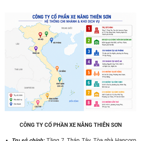
CÔNG TY CỔ PHẦN XE NÂNG THIÊN SƠN
Trụ sở chính:
Tầng 7, Tháp Tây, Tòa nhà Hancorp