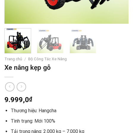
Trang chủ
/
Bộ Công Tác Xe Nâng
Xe nâng kẹp gỗ
9.999,0
₫
Thương hiệu: Hangcha
Tình trạng: Mới 100%
Tải trọng nâng: 2.000 kg – 7.000 kg