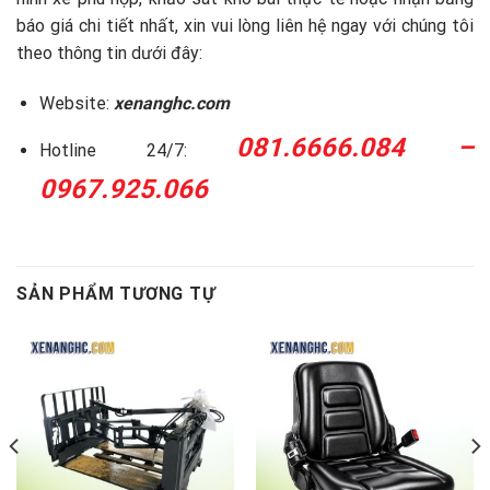
báo giá chi tiết nhất, xin vui lòng liên hệ ngay với chúng tôi
theo thông tin dưới đây:
Website:
xenanghc.com
081.6666.084 –
Hotline 24/7:
0967.925.066
SẢN PHẨM TƯƠNG TỰ