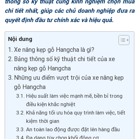
thông số kỹ thuật cùng kinh nghiệm chọn mua
chi tiết nhất, giúp các chủ doanh nghiệp đưa ra
quyết định đầu tư chính xác và hiệu quả.
Nội dung
Xe nâng kẹp gỗ Hangcha là gì?
Bảng thông số kỹ thuật chi tiết của xe
nâng kẹp gỗ Hangcha
Những ưu điểm vượt trội của xe nâng kẹp
gỗ Hangcha
Hiệu suất làm việc mạnh mẽ, bền bỉ trong
điều kiện khắc nghiệt
Khả năng tối ưu hóa quy trình làm việc, tiết
kiệm thời gian
An toàn lao động được đặt lên hàng đầu
Đa dạng tùy chọn khối động cơ