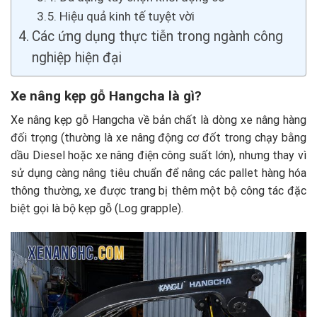
Hiệu quả kinh tế tuyệt vời
Các ứng dụng thực tiễn trong ngành công
nghiệp hiện đại
Xe nâng kẹp gỗ Hangcha là gì?
Xe nâng kẹp gỗ Hangcha về bản chất là dòng xe nâng hàng
đối trọng (thường là xe nâng động cơ đốt trong chạy bằng
dầu Diesel hoặc xe nâng điện công suất lớn), nhưng thay vì
sử dụng càng nâng tiêu chuẩn để nâng các pallet hàng hóa
thông thường, xe được trang bị thêm một bộ công tác đặc
biệt gọi là bộ kẹp gỗ (Log grapple).