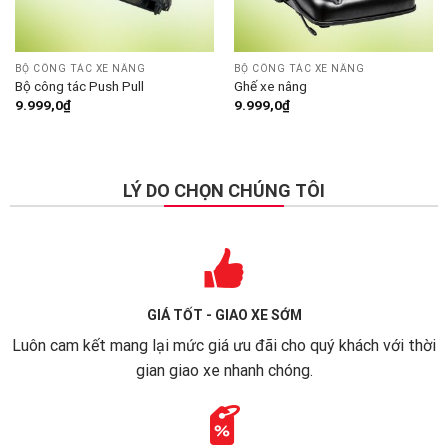
BỘ CÔNG TÁC XE NÂNG
BỘ CÔNG TÁC XE NÂNG
Bộ công tác Push Pull
Ghế xe nâng
9.999,0
₫
9.999,0
₫
LÝ DO CHỌN CHÚNG TÔI
GIÁ TỐT - GIAO XE SỚM
Luôn cam kết mang lại mức giá ưu đãi cho quý khách với thời
gian giao xe nhanh chóng.