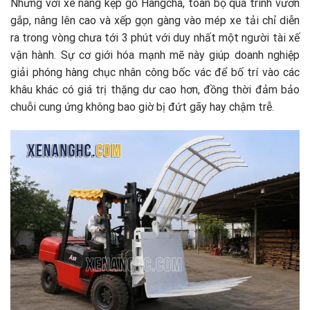
Nhưng với xe nâng kẹp gỗ Hangcha, toàn bộ quá trình vươn
gắp, nâng lên cao và xếp gọn gàng vào mép xe tải chỉ diễn
ra trong vòng chưa tới 3 phút với duy nhất một người tài xế
vận hành. Sự cơ giới hóa mạnh mẽ này giúp doanh nghiệp
giải phóng hàng chục nhân công bốc vác để bố trí vào các
khâu khác có giá trị thặng dư cao hơn, đồng thời đảm bảo
chuỗi cung ứng không bao giờ bị đứt gãy hay chậm trễ.