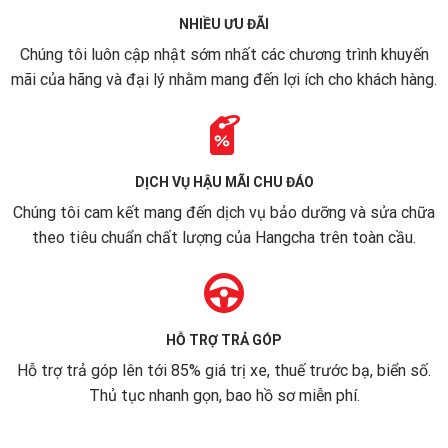
NHIỀU ƯU ĐÃI
Chúng tôi luôn cập nhật sớm nhất các chương trình khuyến
mãi của hãng và đại lý nhằm mang đến lợi ích cho khách hàng.
DỊCH VỤ HẬU MÃI CHU ĐÁO
Chúng tôi cam kết mang đến dịch vụ bảo dưỡng và sửa chữa
theo tiêu chuẩn chất lượng của Hangcha trên toàn cầu.
HỖ TRỢ TRẢ GÓP
Hỗ trợ trả góp lên tới 85% giá trị xe, thuế trước bạ, biển số.
Thủ tục nhanh gọn, bao hồ sơ miễn phí.