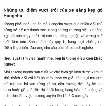
Những ưu điểm vượt trội của xe nâng kẹp gỗ
Hangcha
Không phải ngẫu nhiên mà Hangcha vượt qua nhiều đối thủ
sừng sỏ để trở thành một trong những thương hiệu xe nâng
kẹp gỗ bán chạy nhất tại các khu công nghiệp và xưởng chế
biến lâm sản. Sản phẩm này quy tụ hàng loạt những ưu
điểm thực tiễn, đáp ứng nhu cầu của các doanh nghiệp.
Hiệu suất làm việc mạnh mẽ, bền bỉ trong điều kiện khắc
nghiệt
Môi trường ngành sản xuất và chế biến gỗ luôn được xem là
thử thách đối với bất kỳ máy móc cơ giới nào: bụi mù cưa
mù mịt len lỏi vào từng kẽ hở, nền đường đất lầy lội khi
mưa hoặc gồ ghề đất đá, khối lượng hàng hóa siêu nặng và
lịch trình làm việc thường xuyên lên tới 2-3 ca/ngày.