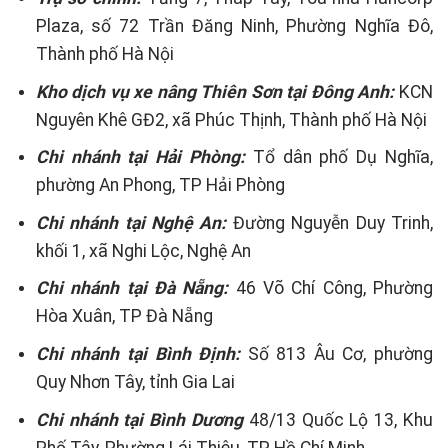
Plaza, số 72 Trần Đăng Ninh, Phường Nghĩa Đô,
Thành phố Hà Nội
Kho dịch vụ xe nâng Thiên Sơn tại Đông Anh:
KCN
Nguyên Khê GĐ2, xã Phúc Thịnh, Thành phố Hà Nội
Chi nhánh tại Hải Phòng:
Tổ dân phố Dụ Nghĩa,
phường An Phong, TP Hải Phòng
Chi nhánh tại Nghệ An:
Đường Nguyễn Duy Trinh,
khối 1, xã Nghi Lộc, Nghệ An
Chi nhánh tại Đà Nẵng:
46 Võ Chí Công, Phường
Hòa Xuân, TP Đà Nẵng
Chi nhánh tại Bình Định:
Số 813 Âu Cơ, phường
Quy Nhơn Tây, tỉnh Gia Lai
Chi nhánh tại Bình Dương
48/13 Quốc Lộ 13, Khu
Phố Tây, Phường Lái Thiêu, TP Hồ Chí Minh