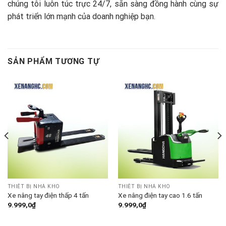
chúng tôi luôn túc trực 24/7, sẵn sàng đồng hành cùng sự
phát triển lớn mạnh của doanh nghiệp bạn.
SẢN PHẨM TƯƠNG TỰ
THIẾT BỊ NHÀ KHO
THIẾT BỊ NHÀ KHO
Xe nâng tay điện thấp 4 tấn
Xe nâng điện tay cao 1.6 tấn
9.999,0
₫
9.999,0
₫