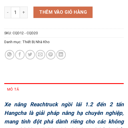
Xe nâng Reachtruck ngồi lái 1.2 đến 2 tấn số lượng
THÊM VÀO GIỎ HÀNG
SKU:
CQD12 - CQD20
Danh mục:
Thiết Bị Nhà Kho
MÔ TẢ
Xe nâng Reachtruck ngồi lái 1.2 đến 2 tấn
Hangcha là giải pháp nâng hạ chuyên nghiệp,
mang tính đột phá dành riêng cho các không