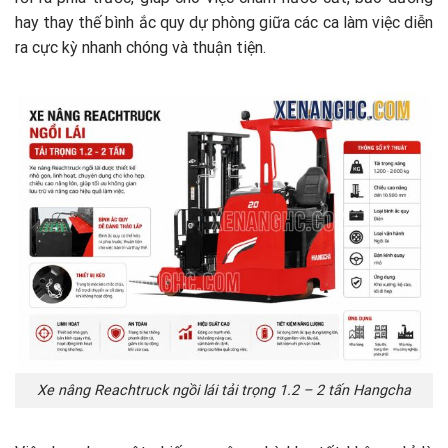
hay thay thế bình ắc quy dự phòng giữa các ca làm việc diễn
ra cực kỳ nhanh chóng và thuận tiện.
Xe nâng Reachtruck ngồi lái tải trọng 1.2 – 2 tấn Hangcha