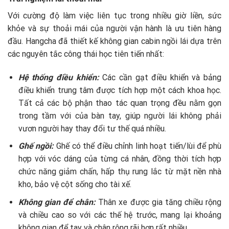
Với cường độ làm việc liên tục trong nhiều giờ liền, sức
khỏe và sự thoải mái của người vận hành là ưu tiên hàng
đầu. Hangcha đã thiết kế không gian cabin ngồi lái dựa trên
các nguyên tắc công thái học tiên tiến nhất:
Hệ thống điều khiển:
Các cần gạt điều khiển và bảng
điều khiển trung tâm được tích hợp một cách khoa học.
Tất cả các bộ phận thao tác quan trọng đều nằm gọn
trong tầm với của bàn tay, giúp người lái không phải
vươn người hay thay đổi tư thế quá nhiều.
Ghế ngồi:
Ghế có thể điều chỉnh linh hoạt tiến/lùi để phù
hợp với vóc dáng của từng cá nhân, đồng thời tích hợp
chức năng giảm chấn, hấp thụ rung lắc từ mặt nền nhà
kho, bảo vệ cột sống cho tài xế.
Không gian để chân:
Thân xe được gia tăng chiều rộng
và chiều cao so với các thế hệ trước, mang lại khoảng
không gian để tay và chân rộng rãi hơn rất nhiều.