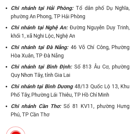
Chi nhánh tại Hải Phòng:
Tổ dân phố Dụ Nghĩa,
phường An Phong, TP Hải Phòng
Chi nhánh tại Nghệ An:
Đường Nguyễn Duy Trinh,
khối 1, xã Nghi Lộc, Nghệ An
Chi nhánh tại Đà Nẵng:
46 Võ Chí Công, Phường
Hòa Xuân, TP Đà Nẵng
Chi nhánh tại Bình Định:
Số 813 Âu Cơ, phường
Quy Nhơn Tây, tỉnh Gia Lai
Chi nhánh tại Bình Dương
48/13 Quốc Lộ 13, Khu
Phố Tây, Phường Lái Thiêu, TP Hồ Chí Minh
Chi nhánh Cần Thơ:
Số 81 KV11, phường Hưng
Phú, TP Cần Thơ