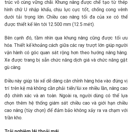
trúc vô cùng vững chãi. Khung nâng được chế tạo từ thép
hình chữ U nhập khẩu, chịu lực cực tốt, chống cong vênh
dưới tải trọng lớn. Chiều cao nâng tối đa của xe có thể
được thiết kế lên tới 12.500 mm (12.5 mét).
Bên cạnh đó, tầm nhìn qua khung nâng cũng được tối ưu
hóa. Thiết kế khoảng cách giữa các ray trượt lớn giúp người
vận hành có góc quan sát rộng hơn theo hướng nâng hàng.
Xe được trang bị sẵn chức năng dịch giá và chức năng gật
gù càng.
Điều này giúp tài xế dễ dàng căn chỉnh hàng hóa vào đúng vị
trí trên kệ mà không cần phải tiến/lùi xe nhiều lần, nâng cao
độ chính xác và an toàn. Ngoài ra, người dùng có thể lựa
chọn thêm hệ thống giám sát chiều cao và giới hạn chiều
cao nâng (tùy chọn) để đảm bảo không xảy ra va chạm với
trần kho.
Trải nghiệm lái thoải mái