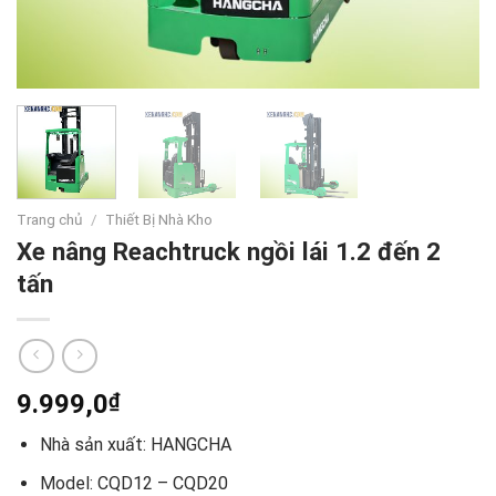
Trang chủ
/
Thiết Bị Nhà Kho
Xe nâng Reachtruck ngồi lái 1.2 đến 2
tấn
9.999,0
₫
Nhà sản xuất: HANGCHA
Model: CQD12 – CQD20