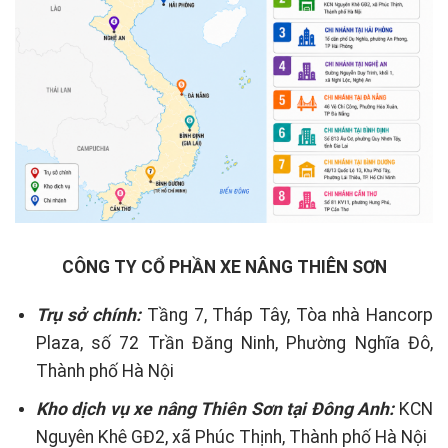
CÔNG TY CỔ PHẦN XE NÂNG THIÊN SƠN
Trụ sở chính:
Tầng 7, Tháp Tây, Tòa nhà Hancorp
Plaza, số 72 Trần Đăng Ninh, Phường Nghĩa Đô,
Thành phố Hà Nội
Kho dịch vụ xe nâng Thiên Sơn tại Đông Anh:
KCN
Nguyên Khê GĐ2, xã Phúc Thịnh, Thành phố Hà Nội