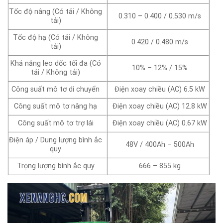
Tốc độ nâng (Có tải / Không
0.310 – 0.400 / 0.530 m/s
tải)
Tốc độ hạ (Có tải / Không
0.420 / 0.480 m/s
tải)
Khả năng leo dốc tối đa (Có
10% – 12% / 15%
tải / Không tải)
Công suất mô tơ di chuyển
Điện xoay chiều (AC) 6.5 kW
Công suất mô tơ nâng hạ
Điện xoay chiều (AC) 12.8 kW
Công suất mô tơ trợ lái
Điện xoay chiều (AC) 0.67 kW
Điện áp / Dung lượng bình ắc
48V / 400Ah – 500Ah
quy
Trọng lượng bình ắc quy
666 – 855 kg