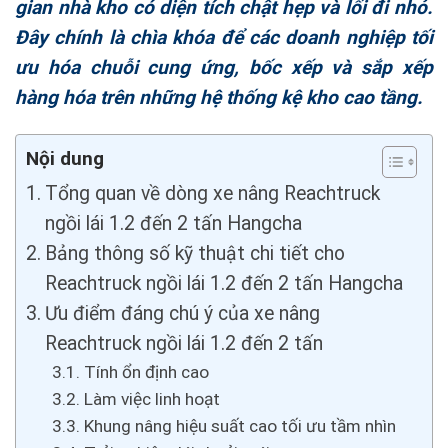
gian nhà kho có diện tích chật hẹp và lối đi nhỏ.
Đây chính là chìa khóa để các doanh nghiệp tối
ưu hóa chuỗi cung ứng, bốc xếp và sắp xếp
hàng hóa trên những hệ thống kệ kho cao tầng.
Nội dung
Tổng quan về dòng xe nâng Reachtruck
ngồi lái 1.2 đến 2 tấn Hangcha
Bảng thông số kỹ thuật chi tiết cho
Reachtruck ngồi lái 1.2 đến 2 tấn Hangcha
Ưu điểm đáng chú ý của xe nâng
Reachtruck ngồi lái 1.2 đến 2 tấn
Tính ổn định cao
Làm việc linh hoạt
Khung nâng hiệu suất cao tối ưu tầm nhìn