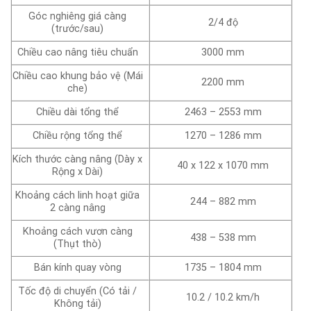
Góc nghiêng giá càng
2/4 độ
(trước/sau)
Chiều cao nâng tiêu chuẩn
3000 mm
Chiều cao khung bảo vệ (Mái
2200 mm
che)
Chiều dài tổng thể
2463 – 2553 mm
Chiều rộng tổng thể
1270 – 1286 mm
Kích thước càng nâng (Dày x
40 x 122 x 1070 mm
Rộng x Dài)
Khoảng cách linh hoạt giữa
244 – 882 mm
2 càng nâng
Khoảng cách vươn càng
438 – 538 mm
(Thụt thò)
Bán kính quay vòng
1735 – 1804 mm
Tốc độ di chuyển (Có tải /
10.2 / 10.2 km/h
Không tải)