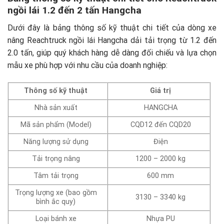
ngồi lái 1.2 đến 2 tấn Hangcha
Dưới đây là bảng thông số kỹ thuật chi tiết của dòng xe
nâng Reachtruck ngồi lái Hangcha dải tải trọng từ 1.2 đến
2.0 tấn, giúp quý khách hàng dễ dàng đối chiếu và lựa chọn
mẫu xe phù hợp với nhu cầu của doanh nghiệp:
Thông số kỹ thuật
Giá trị
Nhà sản xuất
HANGCHA
Mã sản phẩm (Model)
CQD12 đến CQD20
Năng lượng sử dụng
Điện
Tải trọng nâng
1200 – 2000 kg
Tâm tải trọng
600 mm
Trọng lượng xe (bao gồm
3130 – 3340 kg
bình ắc quy)
Loại bánh xe
Nhựa PU