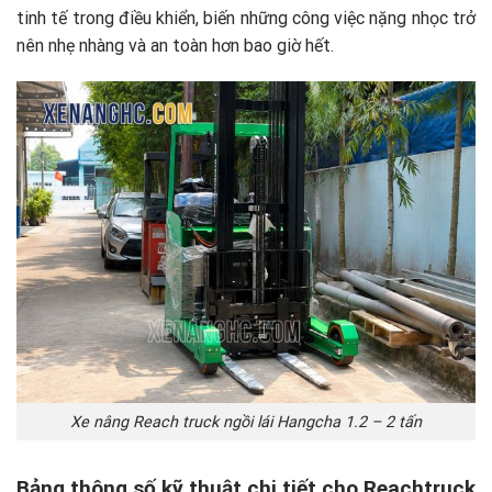
tinh tế trong điều khiển, biến những công việc nặng nhọc trở
nên nhẹ nhàng và an toàn hơn bao giờ hết.
Xe nâng Reach truck ngồi lái Hangcha 1.2 – 2 tấn
Bảng thông số kỹ thuật chi tiết cho Reachtruck