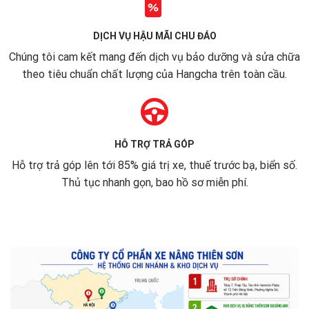
DỊCH VỤ HẬU MÃI CHU ĐÁO
Chúng tôi cam kết mang đến dịch vụ bảo dưỡng và sửa chữa
theo tiêu chuẩn chất lượng của Hangcha trên toàn cầu.
HỖ TRỢ TRẢ GÓP
Hỗ trợ trả góp lên tới 85% giá trị xe, thuế trước bạ, biển số.
Thủ tục nhanh gọn, bao hồ sơ miễn phí.