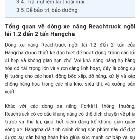
Trải nghiệm lái thoải mái
Dễ bảo trì, bảo dưỡng
Tổng quan về dòng xe nâng Reachtruck ngồi
lái 1.2 đến 2 tấn Hangcha
Dòng xe nâng Reachtruck ngồi lái 1.2 đến 2 tấn của
Hangcha được thiết kế đặc biệt để hoạt động trong các lối
đi hẹp và không gian hạn chế. Với khả năng nâng hạ hàng
hóa có tải trọng lớn và vươn càng linh hoạt, đây là công cụ
lý tưởng cho các hoạt động bốc xếp, dỡ hàng, xử lý và xếp
chồng hàng hóa trong các nhà kho, siêu thị, và xưởng sản
xuất.
Khác với các dòng xe nâng Forklift thông thường,
Reachtruck có cơ cấu khung nâng có thể dịch chuyển về phía
trước và thu lại, giúp tiết kiệm đáng kể không gian quay
vòng xe. Hangcha đã tinh chỉnh dòng sản phẩm này để đạt
được sự cân bằng hoàn hảo giữa sức mạnh cơ bắp và sự