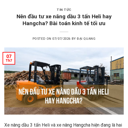
TIN TỨC
Nên đầu tư xe nâng dầu 3 tấn Heli hay
Hangcha? Bài toán kinh tế tối ưu
POSTED ON
07/07/2026
BY
ĐẠI QUANG
07
Th7
Xe nâng dầu 3 tấn Heli và xe nâng Hangcha hiện đang là hai