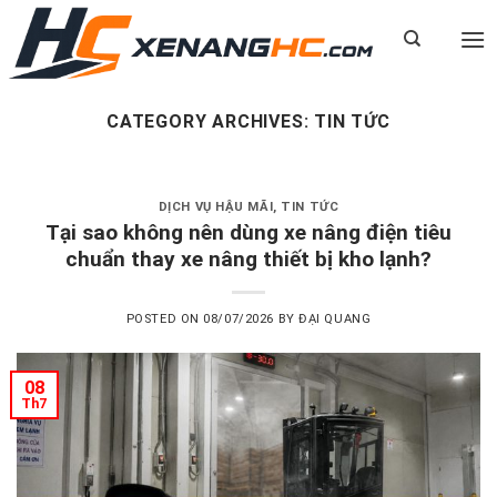
Skip
to
content
CATEGORY ARCHIVES:
TIN TỨC
DỊCH VỤ HẬU MÃI
,
TIN TỨC
Tại sao không nên dùng xe nâng điện tiêu
chuẩn thay xe nâng thiết bị kho lạnh?
POSTED ON
08/07/2026
BY
ĐẠI QUANG
08
Th7