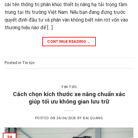
cái tên thống trị phân khúc thiết bị nâng hạ tải trọng tầm
trung tại thị trường Việt Nam. Nếu bạn đang đứng trước
quyết định đầu tư và phân vân không biết nên rót vốn vào
thương hiệu nào để […]
CONTINUE READING
→
Posted in
Tin tức
TIN TỨC
Cách chọn kích thước xe nâng chuẩn xác
giúp tối ưu không gian lưu trữ
POSTED ON
24/06/2026
BY
ĐẠI QUANG
24