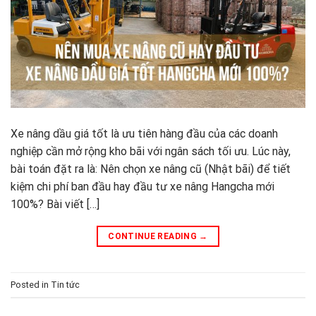
Xe nâng dầu giá tốt là ưu tiên hàng đầu của các doanh
nghiệp cần mở rộng kho bãi với ngân sách tối ưu. Lúc này,
bài toán đặt ra là: Nên chọn xe nâng cũ (Nhật bãi) để tiết
kiệm chi phí ban đầu hay đầu tư xe nâng Hangcha mới
100%? Bài viết […]
CONTINUE READING
→
Posted in
Tin tức