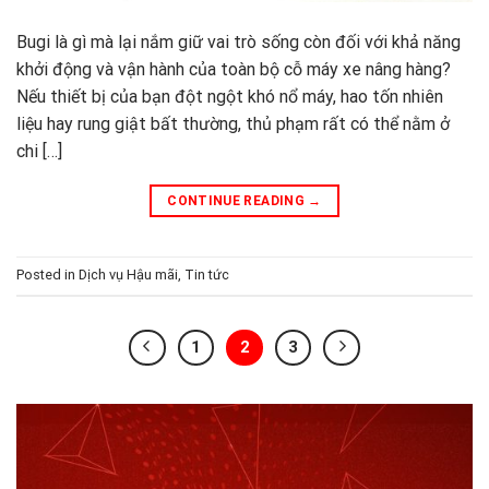
Bugi là gì mà lại nắm giữ vai trò sống còn đối với khả năng
khởi động và vận hành của toàn bộ cỗ máy xe nâng hàng?
Nếu thiết bị của bạn đột ngột khó nổ máy, hao tốn nhiên
liệu hay rung giật bất thường, thủ phạm rất có thể nằm ở
chi […]
CONTINUE READING
→
Posted in
Dịch vụ Hậu mãi
,
Tin tức
1
2
3