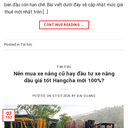
ban đầu còn hạn chế. Bài viết dưới đây sẽ cập nhật mức giá
thuê mới nhất trên […]
CONTINUE READING
→
Posted in
Tin tức
TIN TỨC
Nên mua xe nâng cũ hay đầu tư xe nâng
dầu giá tốt Hangcha mới 100%?
POSTED ON
07/07/2026
BY
ĐẠI QUANG
07
Th7