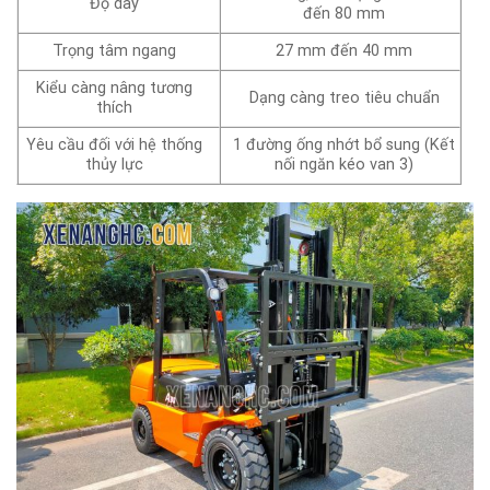
Độ dày
đến 80 mm
Trọng tâm ngang
27 mm đến 40 mm
Kiểu càng nâng tương
Dạng càng treo tiêu chuẩn
thích
Yêu cầu đối với hệ thống
1 đường ống nhớt bổ sung (Kết
thủy lực
nối ngăn kéo van 3)