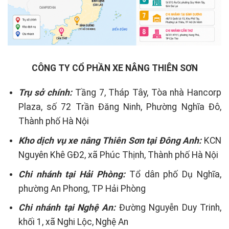
CÔNG TY CỔ PHẦN XE NÂNG THIÊN SƠN
Trụ sở chính:
Tầng 7, Tháp Tây, Tòa nhà Hancorp
Plaza, số 72 Trần Đăng Ninh, Phường Nghĩa Đô,
Thành phố Hà Nội
Kho dịch vụ xe nâng Thiên Sơn tại Đông Anh:
KCN
Nguyên Khê GĐ2, xã Phúc Thịnh, Thành phố Hà Nội
Chi nhánh tại Hải Phòng:
Tổ dân phố Dụ Nghĩa,
phường An Phong, TP Hải Phòng
Chi nhánh tại Nghệ An:
Đường Nguyễn Duy Trinh,
khối 1, xã Nghi Lộc, Nghệ An