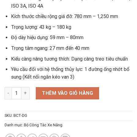
ISO 3A, ISO 4A
Kích thước chiều rộng giá đỡ: 780 mm – 1,250 mm
Trọng lượng: 43 kg – 180 kg
Độ dày hiệu dụng: 59 mm – 80mm
Trọng tâm ngang: 27 mm đến 40 mm
Kiểu càng nâng tương thích: Dạng càng treo tiêu chuẩn
Yêu cầu đối với hệ thống thủy lực: 1 đường ống nhớt bổ
sung (Kết nối ngăn kéo van 3)
Bộ công tác dịch giá số lượng
THÊM VÀO GIỎ HÀNG
SKU:
BCT-DG
Danh mục:
Bộ Công Tác Xe Nâng