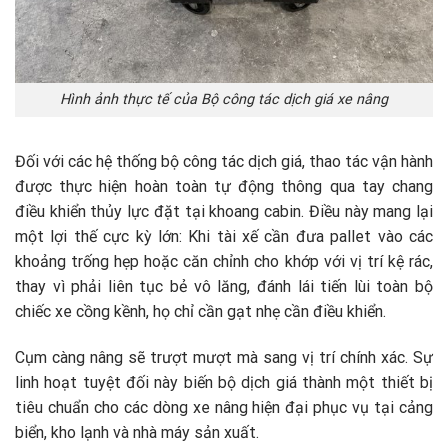
Hình ảnh thực tế của Bộ công tác dịch giá xe nâng
Đối với các hệ thống bộ công tác dịch giá, thao tác vận hành
được thực hiện hoàn toàn tự động thông qua tay chang
điều khiển thủy lực đặt tại khoang cabin. Điều này mang lại
một lợi thế cực kỳ lớn: Khi tài xế cần đưa pallet vào các
khoảng trống hẹp hoặc căn chỉnh cho khớp với vị trí kệ rác,
thay vì phải liên tục bẻ vô lăng, đánh lái tiến lùi toàn bộ
chiếc xe cồng kềnh, họ chỉ cần gạt nhẹ cần điều khiển.
Cụm càng nâng sẽ trượt mượt mà sang vị trí chính xác. Sự
linh hoạt tuyệt đối này biến bộ dịch giá thành một thiết bị
tiêu chuẩn cho các dòng xe nâng hiện đại phục vụ tại cảng
biển, kho lạnh và nhà máy sản xuất.