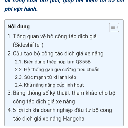
lại năng suất bứt phá, giúp tiết kiệm tối đa chi
phí vận hành.
Nội dung
Tổng quan về bộ công tác dịch giá
(Sideshifter)
Cấu tạo bộ công tác dịch giá xe nâng
Biên dạng thép hợp kim Q355B
Hệ thống gân gia cường tiêu chuẩn
Sức mạnh từ xi lanh kép
Khả năng nâng cấp linh hoạt
Bảng thông số kỹ thuật tham khảo cho bộ
công tác dịch giá xe nâng
5 lợi ích khi doanh nghiệp đầu tư bộ công
tác dịch giá xe nâng Hangcha