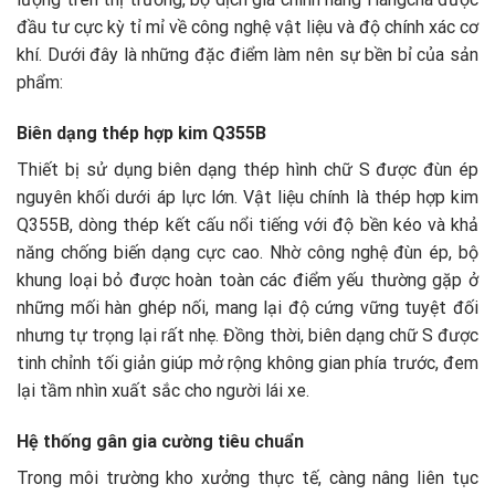
đầu tư cực kỳ tỉ mỉ về công nghệ vật liệu và độ chính xác cơ
khí. Dưới đây là những đặc điểm làm nên sự bền bỉ của sản
phẩm:
Biên dạng thép hợp kim Q355B
Thiết bị sử dụng biên dạng thép hình chữ S được đùn ép
nguyên khối dưới áp lực lớn. Vật liệu chính là thép hợp kim
Q355B, dòng thép kết cấu nổi tiếng với độ bền kéo và khả
năng chống biến dạng cực cao. Nhờ công nghệ đùn ép, bộ
khung loại bỏ được hoàn toàn các điểm yếu thường gặp ở
những mối hàn ghép nối, mang lại độ cứng vững tuyệt đối
nhưng tự trọng lại rất nhẹ. Đồng thời, biên dạng chữ S được
tinh chỉnh tối giản giúp mở rộng không gian phía trước, đem
lại tầm nhìn xuất sắc cho người lái xe.
Hệ thống gân gia cường tiêu chuẩn
Trong môi trường kho xưởng thực tế, càng nâng liên tục