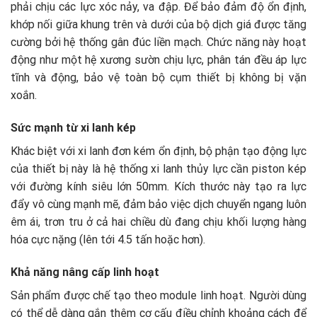
phải chịu các lực xóc nảy, va đập. Để bảo đảm độ ổn định,
khớp nối giữa khung trên và dưới của bộ dịch giá được tăng
cường bởi hệ thống gân đúc liền mạch. Chức năng này hoạt
động như một hệ xương sườn chịu lực, phân tán đều áp lực
tĩnh và động, bảo vệ toàn bộ cụm thiết bị không bị vặn
xoắn.
Sức mạnh từ xi lanh kép
Khác biệt với xi lanh đơn kém ổn định, bộ phận tạo động lực
của thiết bị này là hệ thống xi lanh thủy lực cần piston kép
với đường kính siêu lớn 50mm. Kích thước này tạo ra lực
đẩy vô cùng mạnh mẽ, đảm bảo việc dịch chuyển ngang luôn
êm ái, trơn tru ở cả hai chiều dù đang chịu khối lượng hàng
hóa cực nặng (lên tới 4.5 tấn hoặc hơn).
Khả năng nâng cấp linh hoạt
Sản phẩm được chế tạo theo module linh hoạt. Người dùng
có thể dễ dàng gắn thêm cơ cấu điều chỉnh khoảng cách để