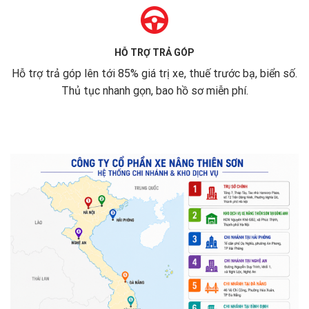
HỖ TRỢ TRẢ GÓP
Hỗ trợ trả góp lên tới 85% giá trị xe, thuế trước bạ, biển số.
Thủ tục nhanh gọn, bao hồ sơ miễn phí.