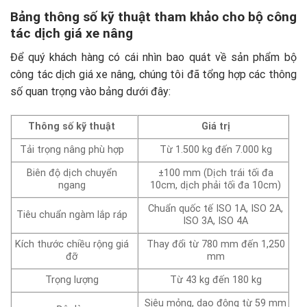
Bảng thông số kỹ thuật tham khảo cho bộ công
tác dịch giá xe nâng
Để quý khách hàng có cái nhìn bao quát về sản phẩm bộ
công tác dịch giá xe nâng, chúng tôi đã tổng hợp các thông
số quan trọng vào bảng dưới đây:
Thông số kỹ thuật
Giá trị
Tải trọng nâng phù hợp
Từ 1.500 kg đến 7.000 kg
Biên độ dịch chuyển
±100 mm (Dịch trái tối đa
ngang
10cm, dịch phải tối đa 10cm)
Chuẩn quốc tế ISO 1A, ISO 2A,
Tiêu chuẩn ngàm lắp ráp
ISO 3A, ISO 4A
Kích thước chiều rộng giá
Thay đổi từ 780 mm đến 1,250
đỡ
mm
Trọng lượng
Từ 43 kg đến 180 kg
Siêu mỏng, dao động từ 59 mm