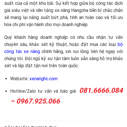
suất của cả một kho bãi. Sự kết hợp giữa bộ công tác dịch
giá siêu việt và nền tảng xe nâng Hangcha bền bỉ chắc chắn
sẽ mang lại năng suất bứt phá, tính an toàn cao và tối ưu
hóa chi phí vận hành cho mọi doanh nghiệp.
Quý khách hàng doanh nghiệp có nhu cầu nhận tư vấn
chuyên sâu, khảo sát kỹ thuật, hoặc đặt mua các loại
bộ
công tác xe nâng
chính hãng, xin vui lòng liên hệ ngay với
chúng tôi. Đội ngũ kỹ sư tận tâm luôn sẵn sàng hỗ trợ khảo
sát và lắp đặt tận nơi trên toàn quốc.
Website:
xenanghc.com
081.6666.084
Hotline/Zalo tư vấn và báo giá:
– 0967.925.066