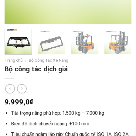
Trang chủ
/
Bộ Công Tác Xe Nâng
Bộ công tác dịch giá
9.999,0
₫
Tải trọng nâng phù hợp: 1,500 kg – 7,000 kg
Biên độ dịch chuyển ngang: ±100 mm
Tiêu chuẩn ngàm lắp ráp: Chuẩn quốc tế ISO 1A, ISO 2A,