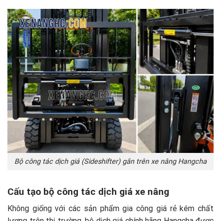
Bộ công tác dịch giá (Sideshifter) gắn trên xe nâng Hangcha
Cấu tạo bộ công tác dịch giá xe nâng
Không giống với các sản phẩm gia công giá rẻ kém chất
lượng trên thị trường, bộ dịch giá chính hãng Hangcha được