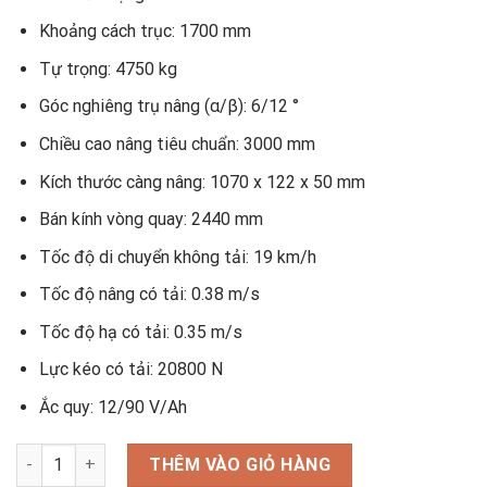
Khoảng cách trục: 1700 mm
Tự trọng: 4750 kg
Góc nghiêng trụ nâng (α/β): 6/12 °
Chiều cao nâng tiêu chuẩn: 3000 mm
Kích thước càng nâng: 1070 x 122 x 50 mm
Bán kính vòng quay: 2440 mm
Tốc độ di chuyển không tải: 19 km/h
Tốc độ nâng có tải: 0.38 m/s
Tốc độ hạ có tải: 0.35 m/s
Lực kéo có tải: 20800 N
Ắc quy: 12/90 V/Ah
Xe nâng dầu 3.5 tấn dòng X số lượng
THÊM VÀO GIỎ HÀNG