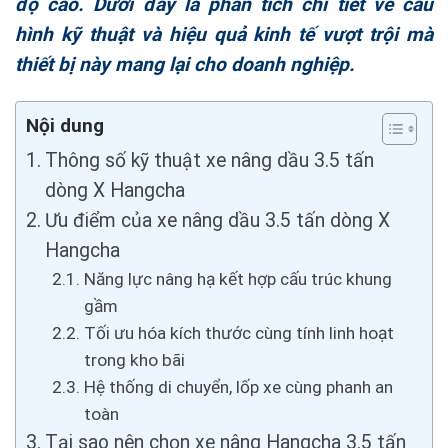
độ cao. Dưới đây là phân tích chi tiết về cấu
hình kỹ thuật và hiệu quả kinh tế vượt trội mà
thiết bị này mang lại cho doanh nghiệp.
Nội dung
Thông số kỹ thuật xe nâng dầu 3.5 tấn
dòng X Hangcha
Ưu điểm của xe nâng dầu 3.5 tấn dòng X
Hangcha
Năng lực nâng hạ kết hợp cấu trúc khung
gầm
Tối ưu hóa kích thước cùng tính linh hoạt
trong kho bãi
Hệ thống di chuyển, lốp xe cùng phanh an
toàn
Tại sao nên chọn xe nâng Hangcha 3.5 tấn