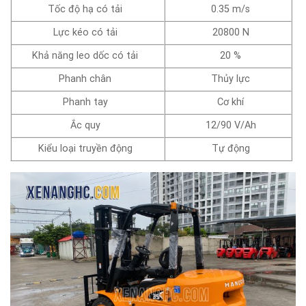
Tốc độ hạ có tải
0.35 m/s
Lực kéo có tải
20800 N
Khả năng leo dốc có tải
20 %
Phanh chân
Thủy lực
Phanh tay
Cơ khí
Ắc quy
12/90 V/Ah
Kiểu loại truyền động
Tự động