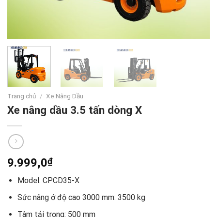
Trang chủ
/
Xe Nâng Dầu
Xe nâng dầu 3.5 tấn dòng X
9.999,0
₫
Model: CPCD35-X
Sức nâng ở độ cao 3000 mm: 3500 kg
Tâm tải trọng: 500 mm