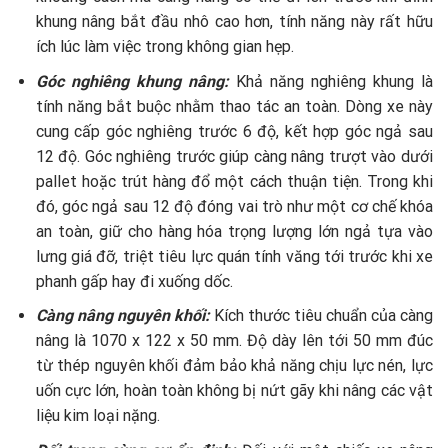
khung nâng bắt đầu nhô cao hơn, tính năng này rất hữu
ích lúc làm việc trong không gian hẹp.
Góc nghiêng khung nâng:
Khả năng nghiêng khung là
tính năng bắt buộc nhằm thao tác an toàn. Dòng xe này
cung cấp góc nghiêng trước 6 độ, kết hợp góc ngả sau
12 độ. Góc nghiêng trước giúp càng nâng trượt vào dưới
pallet hoặc trút hàng đổ một cách thuận tiện. Trong khi
đó, góc ngả sau 12 độ đóng vai trò như một cơ chế khóa
an toàn, giữ cho hàng hóa trọng lượng lớn ngả tựa vào
lưng giá đỡ, triệt tiêu lực quán tính văng tới trước khi xe
phanh gấp hay đi xuống dốc.
Càng nâng nguyên khối:
Kích thước tiêu chuẩn của càng
nâng là 1070 x 122 x 50 mm. Độ dày lên tới 50 mm đúc
từ thép nguyên khối đảm bảo khả năng chịu lực nén, lực
uốn cực lớn, hoàn toàn không bị nứt gãy khi nâng các vật
liệu kim loại nặng.