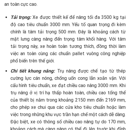
an toàn cực cao.
Tải trọng:
Xe được thiết kế để nâng tối đa 3500 kg tại
độ cao tiêu chuẩn 3000 mm. Yếu tố quan trọng đi kèm
chính là tâm tải trọng 500 mm. Đây là khoảng cách từ
mặt lưng càng nâng đến trọng tâm khối hàng. Với tâm
tải trọng này, xe hoàn toàn tương thích, đồng thời làm
việc an toàn cùng các chuẩn pallet vuông công nghiệp
phổ biến trên thế giới.
Chi tiết khung nâng:
Trụ nâng được chế tạo từ thép
cường lực cán nóng, chống uốn cong lẫn xoắn vặn. Với
cấu hình tiêu chuẩn, xe đạt chiều cao nâng 3000 mm. Khi
trụ nâng ở vị trí hạ thấp hoàn toàn, chiều cao tổng thể
của thiết bị nằm trong khoảng 2150 mm đến 2169 mm,
cho phép xe chui qua các cửa kho tiêu chuẩn hoặc làm
việc trong những khu vực trần hạn chế một cách dễ dàng.
Đặc biệt, xe có thông số chiều cao nâng tự do 170 mm,
khoảng cách mà càng nâng có thể đi lên trước khi đỉnh