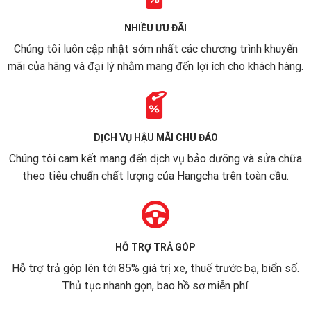
NHIỀU ƯU ĐÃI
Chúng tôi luôn cập nhật sớm nhất các chương trình khuyến
mãi của hãng và đại lý nhằm mang đến lợi ích cho khách hàng.
DỊCH VỤ HẬU MÃI CHU ĐÁO
Chúng tôi cam kết mang đến dịch vụ bảo dưỡng và sửa chữa
theo tiêu chuẩn chất lượng của Hangcha trên toàn cầu.
HỖ TRỢ TRẢ GÓP
Hỗ trợ trả góp lên tới 85% giá trị xe, thuế trước bạ, biển số.
Thủ tục nhanh gọn, bao hồ sơ miễn phí.