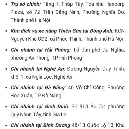
Trụ sở chính:
Tầng 7, Tháp Tây, Tòa nhà Hancorp
Plaza, số 72 Trần Đăng Ninh, Phường Nghĩa Đô,
Thành phố Hà Nội
Kho dịch vụ xe nâng Thiên Sơn tại Đông Anh:
KCN
Nguyên Khê GĐ2, xã Phúc Thịnh, Thành phố Hà Nội
Chi nhánh tại Hải Phòng:
Tổ dân phố Dụ Nghĩa,
phường An Phong, TP Hải Phòng
Chi nhánh tại Nghệ An:
Đường Nguyễn Duy Trinh,
khối 1, xã Nghi Lộc, Nghệ An
Chi nhánh tại Đà Nẵng:
46 Võ Chí Công, Phường
Hòa Xuân, TP Đà Nẵng
Chi nhánh tại Bình Định:
Số 813 Âu Cơ, phường
Quy Nhơn Tây, tỉnh Gia Lai
Chi nhánh tại Bình Dương
48/13 Quốc Lộ 13, Khu