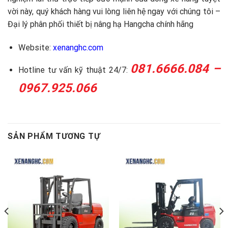
vời này, quý khách hàng vui lòng liên hệ ngay với chúng tôi –
Đại lý phân phối thiết bị nâng hạ Hangcha chính hãng
Website:
xenanghc.com
081.6666.084 –
Hotline tư vấn kỹ thuật 24/7:
0967.925.066
SẢN PHẨM TƯƠNG TỰ