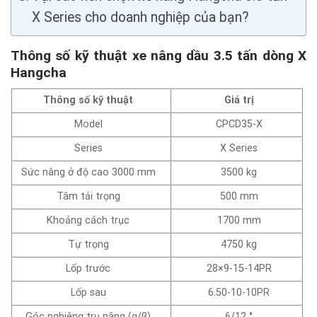
X Series cho doanh nghiệp của bạn?
Thông số kỹ thuật xe nâng dầu 3.5 tấn dòng X
Hangcha
Thông số kỹ thuật
Giá trị
Model
CPCD35-X
Series
X Series
Sức nâng ở độ cao 3000 mm
3500 kg
Tâm tải trọng
500 mm
Khoảng cách trục
1700 mm
Tự trọng
4750 kg
Lốp trước
28×9-15-14PR
Lốp sau
6.50-10-10PR
Góc nghiêng trụ nâng (α/β)
6/12 °