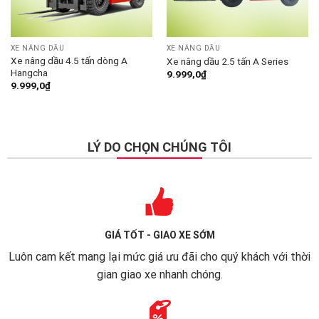
XE NÂNG DẦU
XE NÂNG DẦU
Xe nâng dầu 4.5 tấn dòng A
Xe nâng dầu 2.5 tấn A Series
Hangcha
9.999,0
₫
9.999,0
₫
LÝ DO CHỌN CHÚNG TÔI
GIÁ TỐT - GIAO XE SỚM
Luôn cam kết mang lại mức giá ưu đãi cho quý khách với thời
gian giao xe nhanh chóng.