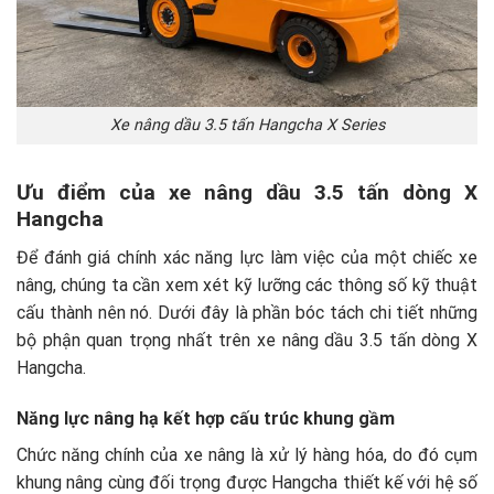
Xe nâng dầu 3.5 tấn Hangcha X Series
Ưu điểm của xe nâng dầu 3.5 tấn dòng X
Hangcha
Để đánh giá chính xác năng lực làm việc của một chiếc xe
nâng, chúng ta cần xem xét kỹ lưỡng các thông số kỹ thuật
cấu thành nên nó. Dưới đây là phần bóc tách chi tiết những
bộ phận quan trọng nhất trên xe nâng dầu 3.5 tấn dòng X
Hangcha.
Năng lực nâng hạ kết hợp cấu trúc khung gầm
Chức năng chính của xe nâng là xử lý hàng hóa, do đó cụm
khung nâng cùng đối trọng được Hangcha thiết kế với hệ số