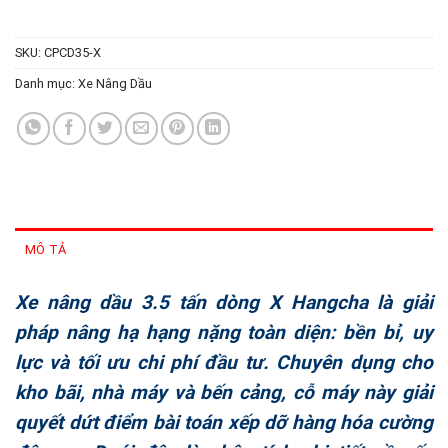
SKU:
CPCD35-X
Danh mục:
Xe Nâng Dầu
MÔ TẢ
Xe nâng dầu 3.5 tấn dòng X Hangcha là giải
pháp nâng hạ hạng nặng toàn diện: bền bỉ, uy
lực và tối ưu chi phí đầu tư. Chuyên dụng cho
kho bãi, nhà máy và bến cảng, cỗ máy này giải
quyết dứt điểm bài toán xếp dỡ hàng hóa cường