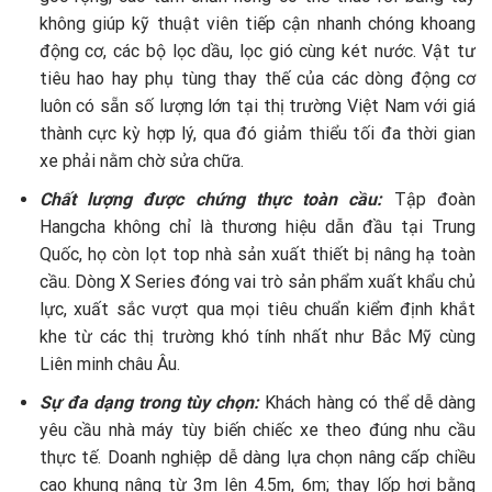
không giúp kỹ thuật viên tiếp cận nhanh chóng khoang
động cơ, các bộ lọc dầu, lọc gió cùng két nước. Vật tư
tiêu hao hay phụ tùng thay thế của các dòng động cơ
luôn có sẵn số lượng lớn tại thị trường Việt Nam với giá
thành cực kỳ hợp lý, qua đó giảm thiểu tối đa thời gian
xe phải nằm chờ sửa chữa.
Chất lượng được chứng thực toàn cầu:
Tập đoàn
Hangcha không chỉ là thương hiệu dẫn đầu tại Trung
Quốc, họ còn lọt top nhà sản xuất thiết bị nâng hạ toàn
cầu. Dòng X Series đóng vai trò sản phẩm xuất khẩu chủ
lực, xuất sắc vượt qua mọi tiêu chuẩn kiểm định khắt
khe từ các thị trường khó tính nhất như Bắc Mỹ cùng
Liên minh châu Âu.
Sự đa dạng trong tùy chọn:
Khách hàng có thể dễ dàng
yêu cầu nhà máy tùy biến chiếc xe theo đúng nhu cầu
thực tế. Doanh nghiệp dễ dàng lựa chọn nâng cấp chiều
cao khung nâng từ 3m lên 4.5m, 6m; thay lốp hơi bằng