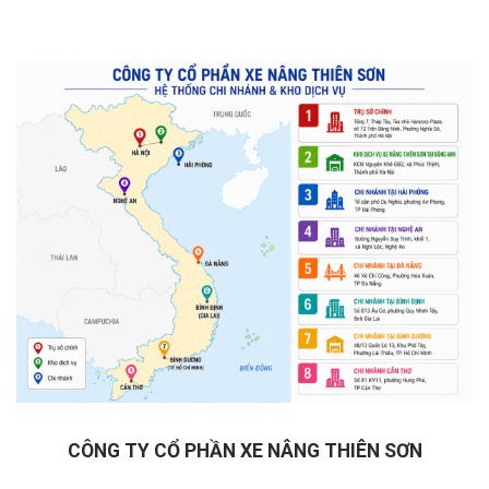
CÔNG TY CỔ PHẦN XE NÂNG THIÊN SƠN