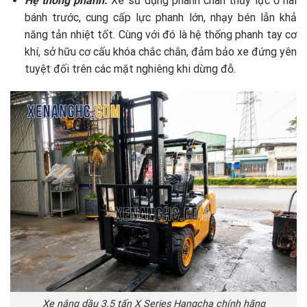
Hệ thống phanh:
Xe sử dụng phanh chân thủy lực ở hai
bánh trước, cung cấp lực phanh lớn, nhạy bén lẫn khả
năng tản nhiệt tốt. Cùng với đó là hệ thống phanh tay cơ
khí, sở hữu cơ cấu khóa chắc chắn, đảm bảo xe đứng yên
tuyệt đối trên các mặt nghiêng khi dừng đỗ.
Xe nâng dầu 3.5 tấn X Series Hangcha chính hãng