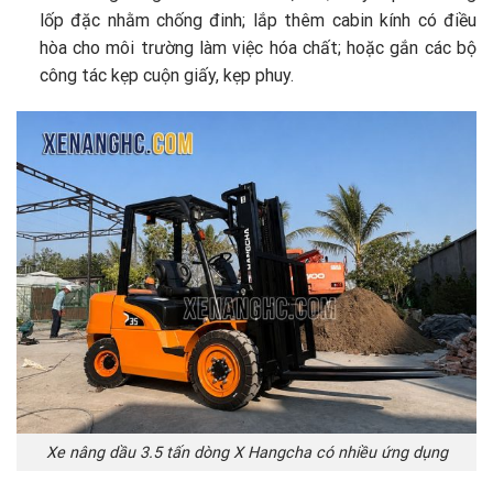
lốp đặc nhằm chống đinh; lắp thêm cabin kính có điều
hòa cho môi trường làm việc hóa chất; hoặc gắn các bộ
công tác kẹp cuộn giấy, kẹp phuy.
Xe nâng dầu 3.5 tấn dòng X Hangcha có nhiều ứng dụng