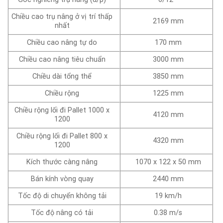
Chiều cao trụ nâng ở vị trí thấp
2169 mm
nhất
Chiều cao nâng tự do
170 mm
Chiều cao nâng tiêu chuẩn
3000 mm
Chiều dài tổng thể
3850 mm
Chiều rộng
1225 mm
Chiều rộng lối đi Pallet 1000 x
4120 mm
1200
Chiều rộng lối đi Pallet 800 x
4320 mm
1200
Kích thước càng nâng
1070 x 122 x 50 mm
Bán kính vòng quay
2440 mm
Tốc độ di chuyển không tải
19 km/h
Tốc độ nâng có tải
0.38 m/s