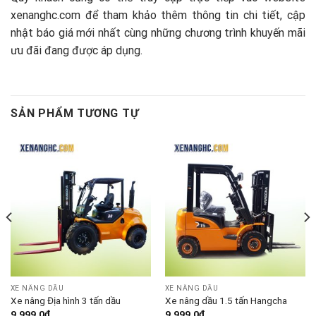
xenanghc.com
để tham khảo thêm thông tin chi tiết, cập
nhật báo giá mới nhất cùng những chương trình khuyến mãi
ưu đãi đang được áp dụng.
SẢN PHẨM TƯƠNG TỰ
XE NÂNG DẦU
XE NÂNG DẦU
Xe nâng Địa hình 3 tấn dầu
Xe nâng dầu 1.5 tấn Hangcha
9.999,0
₫
9.999,0
₫