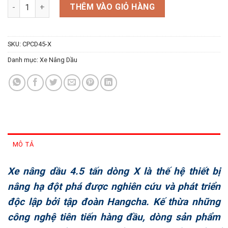
Xe nâng dầu 4.5 tấn dòng X số lượng
THÊM VÀO GIỎ HÀNG
SKU:
CPCD45-X
Danh mục:
Xe Nâng Dầu
MÔ TẢ
Xe nâng dầu 4.5 tấn dòng X là thế hệ thiết bị
nâng hạ đột phá được nghiên cứu và phát triển
độc lập bởi tập đoàn Hangcha. Kế thừa những
công nghệ tiên tiến hàng đầu, dòng sản phẩm