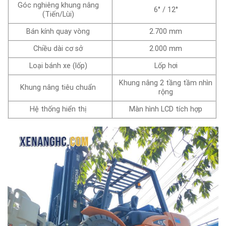
Góc nghiêng khung nâng
6° / 12°
(Tiến/Lùi)
Bán kính quay vòng
2.700 mm
Chiều dài cơ sở
2.000 mm
Loại bánh xe (lốp)
Lốp hơi
Khung nâng 2 tầng tầm nhìn
Khung nâng tiêu chuẩn
rộng
Hệ thống hiển thị
Màn hình LCD tích hợp