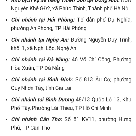
Nguyên Khê GĐ2, xã Phúc Thịnh, Thành phố Hà Nội
Chi nhánh tại Hải Phòng:
Tổ dân phố Dụ Nghĩa,
phường An Phong, TP Hải Phòng
Chi nhánh tại Nghệ An:
Đường Nguyễn Duy Trinh,
khối 1, xã Nghi Lộc, Nghệ An
Chi nhánh tại Đà Nẵng:
46 Võ Chí Công, Phường
Hòa Xuân, TP Đà Nẵng
Chi nhánh tại Bình Định:
Số 813 Âu Cơ, phường
Quy Nhơn Tây, tỉnh Gia Lai
Chi nhánh tại Bình Dương
48/13 Quốc Lộ 13, Khu
Phố Tây, Phường Lái Thiêu, TP Hồ Chí Minh
Chi nhánh Cần Thơ:
Số 81 KV11, phường Hưng
Phú, TP Cần Thơ