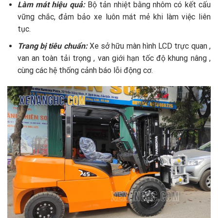
Làm mát hiệu quả:
Bộ tản nhiệt bằng nhôm có kết cấu
vững chắc, đảm bảo xe luôn mát mẻ khi làm việc liên
tục.
Trang bị tiêu chuẩn:
Xe sở hữu màn hình LCD trực quan ,
van an toàn tải trọng , van giới hạn tốc độ khung nâng ,
cùng các hệ thống cảnh báo lỗi động cơ.