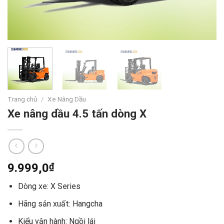
Trang chủ
/
Xe Nâng Dầu
Xe nâng dầu 4.5 tấn dòng X
9.999,0
₫
Dòng xe: X Series
Hãng sản xuất: Hangcha
Kiểu vận hành: Ngồi lái