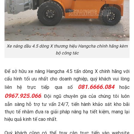
Xe nâng dầu 4.5 dòng X thương hiệu Hangcha chính hãng kèm
bộ công tác
Để sở hữu xe nâng Hangcha 4.5 tấn dòng X chính hãng với
cấu hình tối ưu nhất cho doanh nghiệp, quý khách vui lòng
081.6666.084
liên hệ trực tiếp qua số
hoặc
0967.925.066
. Đội ngũ chuyên gia của chúng tôi luôn
sẵn sàng hỗ trợ tư vấn 24/7, tiến hành khảo sát kho bãi
thực tế nhằm đưa ra giải pháp nâng hạ tiết kiệm, mang lại
hiệu quả kinh tế cao nhất.
Quý khách cũng có thể truy cập trực tiếp vào website