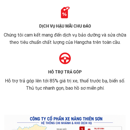
DỊCH VỤ HẬU MÃI CHU ĐÁO
Chúng tôi cam kết mang đến dịch vụ bảo dưỡng và sửa chữa
theo tiêu chuẩn chất lượng của Hangcha trên toàn cầu.
HỖ TRỢ TRẢ GÓP
Hỗ trợ trả góp lên tới 85% giá trị xe, thuế trước bạ, biển số.
Thủ tục nhanh gọn, bao hồ sơ miễn phí.