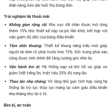
điện năng, kéo dài tuổi thọ bóng đèn.
Trải nghiệm lái thoải mái
Không gian rộng rãi
: Khu vực để chân được mở rộng
thêm 15% nhờ thiết kế nắp ca-pô liền khối, kết hợp với
việc giảm độ dốc của bảng điều khiển.
Tầm nhìn thoáng:
Thiết kế khung nâng kiểu mới giúp
người lái nhìn rõ phía trước hơn 15%. Đối trọng phía sau
cũng được tinh chỉnh để tăng cường góc nhìn lùi.
Vận hành êm ái:
Hệ thống nạp xả khí tối ưu giúp xe
giảm 3dB tiếng ồn, triệt tiêu 20% độ rung lắc.
Thao tác nhẹ nhàng:
Vô lăng nhỏ gọn tích hợp cùng hệ
thống lái trợ lực thủy lực mang lại cảm giác điều khiển
nhẹ nhàng như lái ô tô.
Bền bỉ, an toàn