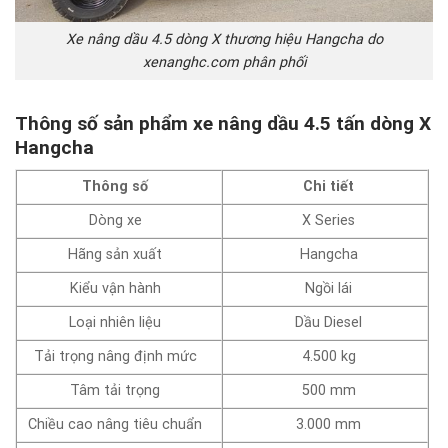
Xe nâng dầu 4.5 dòng X thương hiệu Hangcha do
xenanghc.com phân phối
Thông số sản phẩm xe nâng dầu 4.5 tấn dòng X
Hangcha
Thông số
Chi tiết
Dòng xe
X Series
Hãng sản xuất
Hangcha
Kiểu vận hành
Ngồi lái
Loại nhiên liệu
Dầu Diesel
Tải trọng nâng định mức
4.500 kg
Tâm tải trọng
500 mm
Chiều cao nâng tiêu chuẩn
3.000 mm