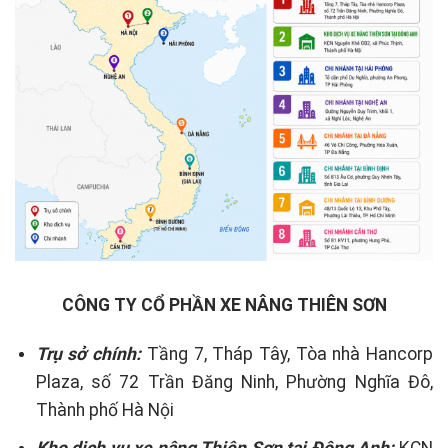
CÔNG TY CỔ PHẦN XE NÂNG THIÊN SƠN
Trụ sở chính:
Tầng 7, Tháp Tây, Tòa nhà Hancorp
Plaza, số 72 Trần Đăng Ninh, Phường Nghĩa Đô,
Thành phố Hà Nội
Kho dịch vụ xe nâng Thiên Sơn tại Đông Anh:
KCN