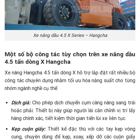
Xe nâng dầu 4.5 X Series – Hangcha
Một số bộ công tác tùy chọn trên xe nâng dầu
4.5 tấn dòng X Hangcha
Xe nâng Hangcha 4.5 tấn dòng X hỗ trợ lắp đặt rất nhiều bộ
công tác chuyên dụng nhằm tối ưu hóa năng suất cho từng
nhóm ngành nghề cụ thể:
Dịch giá:
Cho phép dịch chuyển cụm càng nâng sang trái
hoặc phải. Thiết bị này giúp người lái căn chỉnh vị trí lấy
hàng chính xác, tiết kiệm thời gian tiến lùi xe liên tục.
Kẹp cuộn giấy:
Thiết kế đặc thù với các tay kẹp vòng
cung, chuyên dùng để kẹp, xoay, xếp dỡ các cuộn giấy