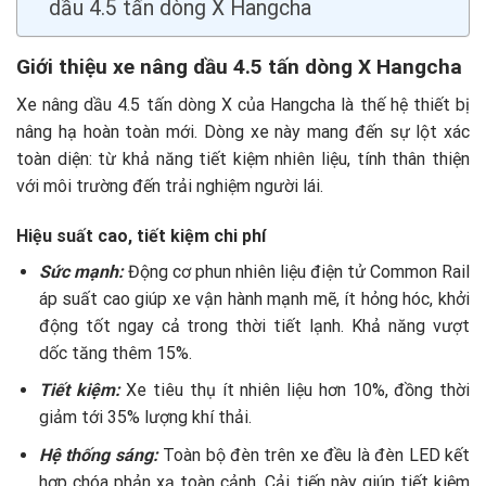
dầu 4.5 tấn dòng X Hangcha
Giới thiệu xe nâng dầu 4.5 tấn dòng X Hangcha
Xe nâng dầu 4.5 tấn dòng X của Hangcha là thế hệ thiết bị
nâng hạ hoàn toàn mới. Dòng xe này mang đến sự lột xác
toàn diện: từ khả năng tiết kiệm nhiên liệu, tính thân thiện
với môi trường đến trải nghiệm người lái.
Hiệu suất cao, tiết kiệm chi phí
Sức mạnh:
Động cơ phun nhiên liệu điện tử Common Rail
áp suất cao giúp xe vận hành mạnh mẽ, ít hỏng hóc, khởi
động tốt ngay cả trong thời tiết lạnh. Khả năng vượt
dốc tăng thêm 15%.
Tiết kiệm:
Xe tiêu thụ ít nhiên liệu hơn 10%, đồng thời
giảm tới 35% lượng khí thải.
Hệ thống sáng:
Toàn bộ đèn trên xe đều là đèn LED kết
hợp chóa phản xạ toàn cảnh. Cải tiến này giúp tiết kiệm