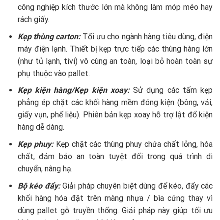
công nghiệp kích thước lớn mà không làm móp méo hay
rách giấy.
Kẹp thùng carton:
Tối ưu cho ngành hàng tiêu dùng, điện
máy điện lạnh. Thiết bị kẹp trực tiếp các thùng hàng lớn
(như tủ lạnh, tivi) vô cùng an toàn, loại bỏ hoàn toàn sự
phụ thuộc vào pallet.
Kẹp kiện hàng/Kẹp kiện xoay:
Sử dụng các tấm kẹp
phẳng ép chặt các khối hàng mềm đóng kiện (bông, vải,
giấy vụn, phế liệu). Phiên bản kẹp xoay hỗ trợ lật đổ kiện
hàng dễ dàng.
Kẹp phuy:
Kẹp chặt các thùng phuy chứa chất lỏng, hóa
chất, đảm bảo an toàn tuyệt đối trong quá trình di
chuyển, nâng hạ.
Bộ kéo đẩy:
Giải pháp chuyên biệt dùng để kéo, đẩy các
khối hàng hóa đặt trên màng nhựa / bìa cứng thay vì
dùng pallet gỗ truyền thống. Giải pháp này giúp tối ưu