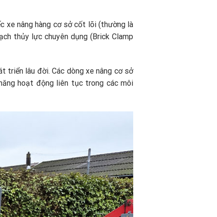
 xe nâng hàng cơ sở cốt lõi (thường là
ạch thủy lực chuyên dụng (Brick Clamp
t triển lâu đời. Các dòng xe nâng cơ sở
năng hoạt động liên tục trong các môi