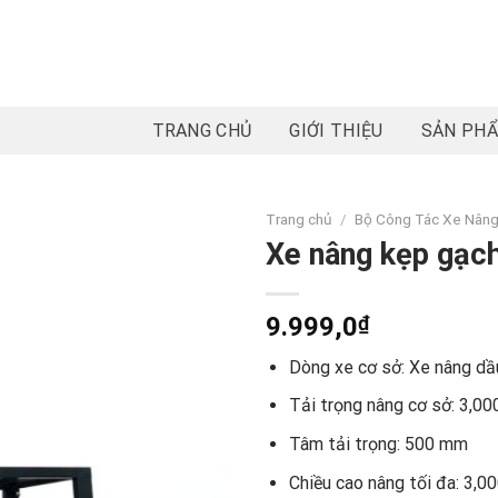
TRANG CHỦ
GIỚI THIỆU
SẢN PH
Trang chủ
/
Bộ Công Tác Xe Nân
Xe nâng kẹp gạc
9.999,0
₫
Dòng xe cơ sở: Xe nâng d
Tải trọng nâng cơ sở: 3,00
Tâm tải trọng: 500 mm
Chiều cao nâng tối đa: 3,