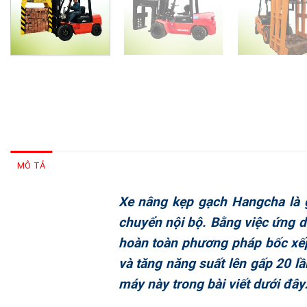
MÔ TẢ
Xe nâng kẹp gạch Hangcha là gi
chuyển nội bộ. Bằng việc ứng d
hoàn toàn phương pháp bốc xếp 
và tăng năng suất lên gấp 20 lầ
máy này trong bài viết dưới đây