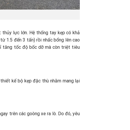
 thủy lực lớn. Hệ thống tay kẹp có khả
từ 1.5 đến 3 tấn) rồi nhấc bổng lên cao
ỉ tăng tốc độ bốc dỡ mà còn triệt tiêu
 thiết kế bộ kẹp đặc thù nhằm mang lại
gay trên các goòng xe ra lò. Do đó, yêu