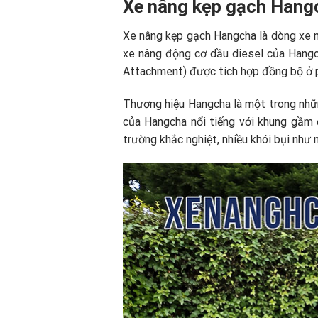
Xe nâng kẹp gạch Hangc
Xe nâng kẹp gạch Hangcha là dòng xe n
xe nâng động cơ dầu diesel của Hangc
Attachment) được tích hợp đồng bộ ở p
Thương hiệu Hangcha là một trong những
của Hangcha nổi tiếng với khung gầm 
trường khắc nghiệt, nhiều khói bụi như