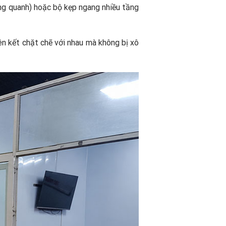
ng quanh) hoặc bộ kẹp ngang nhiều tầng
n kết chặt chẽ với nhau mà không bị xô