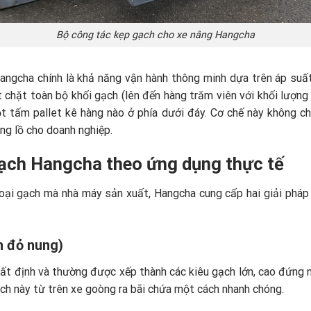
Bộ công tác kẹp gạch cho xe nâng Hangcha
ngcha chính là khả năng vận hành thông minh dựa trên áp suất
t chặt toàn bộ khối gạch (lên đến hàng trăm viên với khối lượng 
 tấm pallet kê hàng nào ở phía dưới đáy. Cơ chế này không ch
ng lồ cho doanh nghiệp.
gạch Hangcha theo ứng dụng thực tế
loại gạch mà nhà máy sản xuất, Hangcha cung cấp hai giải pháp
h đỏ nung)
ất định và thường được xếp thành các kiêu gạch lớn, cao đứng n
ạch này từ trên xe goòng ra bãi chứa một cách nhanh chóng.