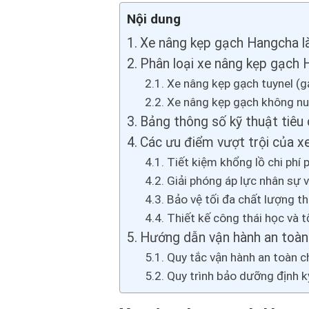
Nội dung
Xe nâng kẹp gạch Hangcha là
Phân loại xe nâng kẹp gạch 
Xe nâng kẹp gạch tuynel (g
Xe nâng kẹp gạch không nu
Bảng thông số kỹ thuật tiêu
Các ưu điểm vượt trội của 
Tiết kiệm khổng lồ chi phí p
Giải phóng áp lực nhân sự 
Bảo vệ tối đa chất lượng t
Thiết kế công thái học và t
Hướng dẫn vận hành an toàn
Quy tắc vận hành an toàn ch
Quy trình bảo dưỡng định k