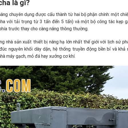
ha là gì?
âng chuyên dụng được cấu thành từ hai bộ phận chính: một chiếc
ha với tải trọng từ 3 tấn đến 5 tấn) và một bộ công tác kẹp g
hía trước thay cho càng nâng thông thường.
 nhà sản xuất thiết bị nâng hạ lớn nhất thế giới với lịch sử phá
đúc nguyên khối dày dặn, hệ thống truyền động bền bỉ và khả 
 nhà máy gạch, mỏ đá hay xưởng cơ khí.