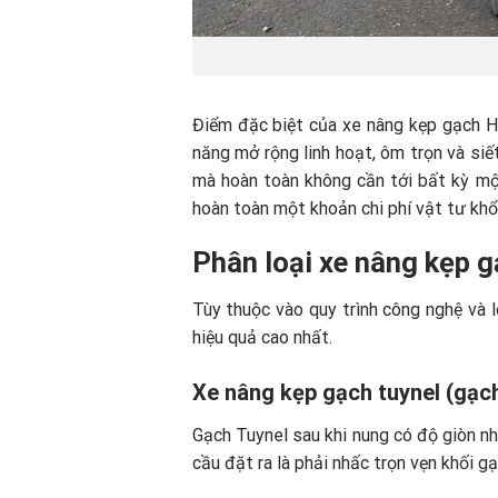
Điểm đặc biệt của xe nâng kẹp gạch Ha
năng mở rộng linh hoạt, ôm trọn và siế
mà hoàn toàn không cần tới bất kỳ một
hoàn toàn một khoản chi phí vật tư khổ
Phân loại xe nâng kẹp 
Tùy thuộc vào quy trình công nghệ và 
hiệu quả cao nhất.
Xe nâng kẹp gạch tuynel (gạc
Gạch Tuynel sau khi nung có độ giòn nh
cầu đặt ra là phải nhấc trọn vẹn khối g