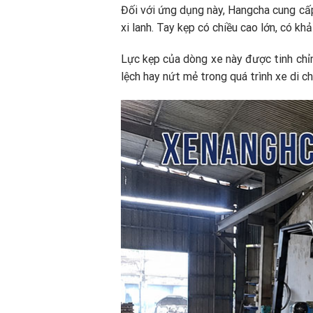
Đối với ứng dụng này, Hangcha cung cấ
xi lanh. Tay kẹp có chiều cao lớn, có k
Lực kẹp của dòng xe này được tinh chỉ
lệch hay nứt mẻ trong quá trình xe di c