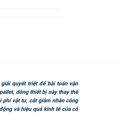
iải quyết triệt để bài toán vận
let, dòng thiết bị này thay thế
 phí vật tư, cắt giảm nhân công
 động và hiệu quả kinh tế của cỗ