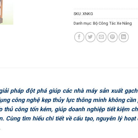
SKU:
XNKG
Danh mục:
Bộ Công Tác Xe Nâng
ải pháp đột phá giúp các nhà máy sản xuất gạch g
ụng công nghệ kẹp thủy lực thông minh không cần pal
thủ công tốn kém, giúp doanh nghiệp tiết kiệm chi
n. Cùng tìm hiểu chi tiết về cấu tạo, nguyên lý hoạt
.