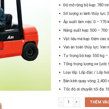
Độ mở rộng bộ kẹp: 780 
Số lượng xi lanh thủy lực: 2
Áp suất làm việc: 0 – 170
Năng suất kẹp: 500 – 700 
Vật liệu má kẹp: Đệm cao 
Van an toàn thủy lực: Van 
Tự trọng bộ kẹp: 550 kg –
Tổng trọng lượng xe (ước t
Loại lốp: Lốp đặc / Lốp hơ
Bán kính quay vòng: 2,40
Tốc độ di chuyển tối đa: 1
Xe nâng kẹp gạch số lượng
THÊM VÀO