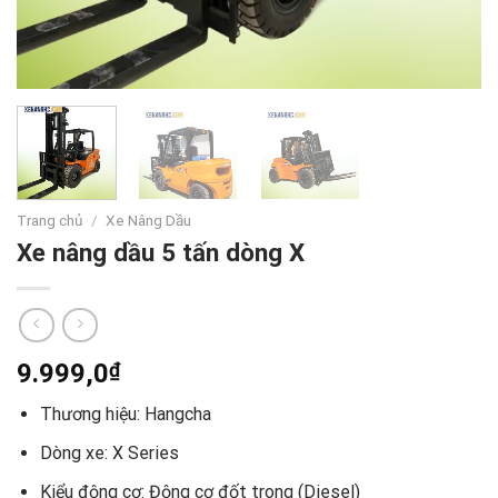
Trang chủ
/
Xe Nâng Dầu
Xe nâng dầu 5 tấn dòng X
9.999,0
₫
Thương hiệu: Hangcha
Dòng xe: X Series
Kiểu động cơ: Động cơ đốt trong (Diesel)