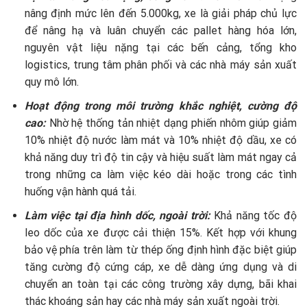
nâng định mức lên đến 5.000kg, xe là giải pháp chủ lực
để nâng hạ và luân chuyển các pallet hàng hóa lớn,
nguyên vật liệu nặng tại các bến cảng, tổng kho
logistics, trung tâm phân phối và các nhà máy sản xuất
quy mô lớn.
Hoạt động trong môi trường khắc nghiệt, cường độ
cao:
Nhờ hệ thống tản nhiệt dạng phiến nhôm giúp giảm
10% nhiệt độ nước làm mát và 10% nhiệt độ dầu, xe có
khả năng duy trì độ tin cậy và hiệu suất làm mát ngay cả
trong những ca làm việc kéo dài hoặc trong các tình
huống vận hành quá tải.
Làm việc tại địa hình dốc, ngoài trời:
Khả năng tốc độ
leo dốc của xe được cải thiện 15%. Kết hợp với khung
bảo vệ phía trên làm từ thép ống định hình đặc biệt giúp
tăng cường độ cứng cáp, xe dễ dàng ứng dụng và di
chuyển an toàn tại các công trường xây dựng, bãi khai
thác khoáng sản hay các nhà máy sản xuất ngoài trời.