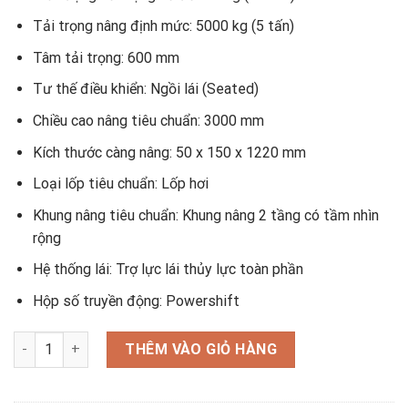
Tải trọng nâng định mức: 5000 kg (5 tấn)
Tâm tải trọng: 600 mm
Tư thế điều khiển: Ngồi lái (Seated)
Chiều cao nâng tiêu chuẩn: 3000 mm
Kích thước càng nâng: 50 x 150 x 1220 mm
Loại lốp tiêu chuẩn: Lốp hơi
Khung nâng tiêu chuẩn: Khung nâng 2 tầng có tầm nhìn
rộng
Hệ thống lái: Trợ lực lái thủy lực toàn phần
Hộp số truyền động: Powershift
Xe nâng dầu 5 tấn dòng X số lượng
THÊM VÀO GIỎ HÀNG