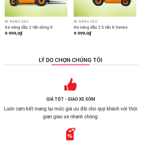
XE NÂNG DẦU
XE NÂNG DẦU
Xe nâng dầu 2 tấn dòng X
Xe nâng dầu 2.5 tấn X Series
9.999,0
₫
9.999,0
₫
LÝ DO CHỌN CHÚNG TÔI
GIÁ TỐT - GIAO XE SỚM
Luôn cam kết mang lại mức giá ưu đãi cho quý khách với thời
gian giao xe nhanh chóng.