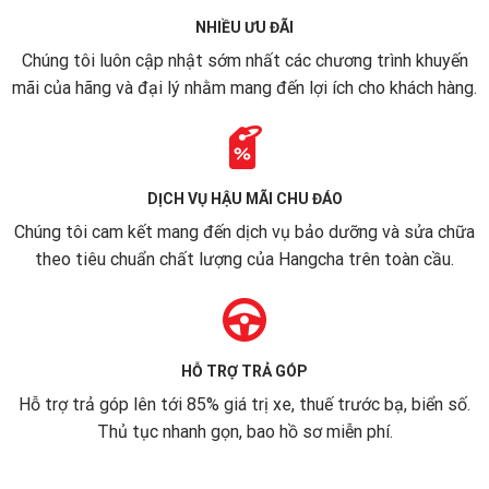
NHIỀU ƯU ĐÃI
Chúng tôi luôn cập nhật sớm nhất các chương trình khuyến
mãi của hãng và đại lý nhằm mang đến lợi ích cho khách hàng.
DỊCH VỤ HẬU MÃI CHU ĐÁO
Chúng tôi cam kết mang đến dịch vụ bảo dưỡng và sửa chữa
theo tiêu chuẩn chất lượng của Hangcha trên toàn cầu.
HỖ TRỢ TRẢ GÓP
Hỗ trợ trả góp lên tới 85% giá trị xe, thuế trước bạ, biển số.
Thủ tục nhanh gọn, bao hồ sơ miễn phí.