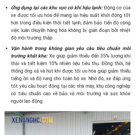
Ứng dụng tại các khu vực có khí hậu lạnh:
Động cơ của
xe được tối ưu hóa để mang lại hiệu suất khởi động tốt
hơn trong điều kiện thời tiết lạnh, đảm bảo tiến độ công
việc luân chuyển hàng hóa không bị gián đoạn bởi nhiệt
độ môi trường thấp.
Vận hành trong không gian yêu cầu tiêu chuẩn môi
trường khắt khe:
Xe giúp giảm thiểu đến 35% lượng khí
thải và tiết kiệm 10% nhiên liệu tiêu thụ. Đồng thời, hệ
thống ống xả và hút khí được tối ưu hóa giúp giảm thiểu
tiếng ồn và độ rung cho toàn bộ xe. Nhờ đó, xe đáp ứng
tốt yêu cầu hoạt động tại các nhà máy, khu công nghiệp
có tiêu chuẩn cao về bảo vệ môi trường và sức khỏe
người lao động.