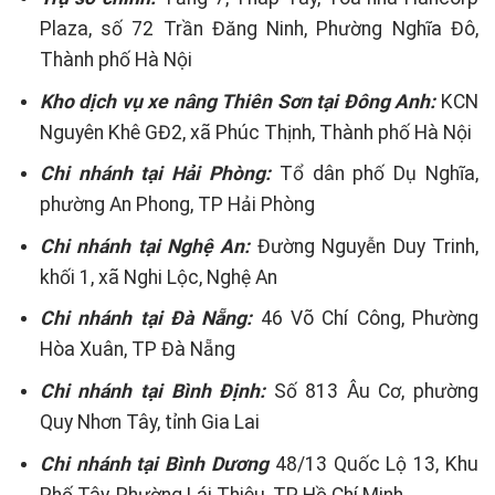
Plaza, số 72 Trần Đăng Ninh, Phường Nghĩa Đô,
Thành phố Hà Nội
Kho dịch vụ xe nâng Thiên Sơn tại Đông Anh:
KCN
Nguyên Khê GĐ2, xã Phúc Thịnh, Thành phố Hà Nội
Chi nhánh tại Hải Phòng:
Tổ dân phố Dụ Nghĩa,
phường An Phong, TP Hải Phòng
Chi nhánh tại Nghệ An:
Đường Nguyễn Duy Trinh,
khối 1, xã Nghi Lộc, Nghệ An
Chi nhánh tại Đà Nẵng:
46 Võ Chí Công, Phường
Hòa Xuân, TP Đà Nẵng
Chi nhánh tại Bình Định:
Số 813 Âu Cơ, phường
Quy Nhơn Tây, tỉnh Gia Lai
Chi nhánh tại Bình Dương
48/13 Quốc Lộ 13, Khu
Phố Tây, Phường Lái Thiêu, TP Hồ Chí Minh