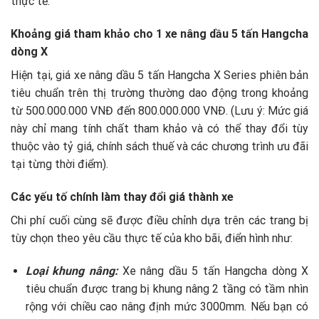
thực tế.
Khoảng giá tham khảo cho 1 xe nâng dầu 5 tấn Hangcha
dòng X
Hiện tại, giá xe nâng dầu 5 tấn Hangcha X Series phiên bản
tiêu chuẩn trên thị trường thường dao động trong khoảng
từ 500.000.000 VNĐ đến 800.000.000 VNĐ. (Lưu ý: Mức giá
này chỉ mang tính chất tham khảo và có thể thay đổi tùy
thuộc vào tỷ giá, chính sách thuế và các chương trình ưu đãi
tại từng thời điểm).
Các yếu tố chính làm thay đổi giá thành xe
Chi phí cuối cùng sẽ được điều chỉnh dựa trên các trang bị
tùy chọn theo yêu cầu thực tế của kho bãi, điển hình như:
Loại khung nâng:
Xe nâng dầu 5 tấn Hangcha dòng X
tiêu chuẩn được trang bị khung nâng 2 tầng có tầm nhìn
rộng với chiều cao nâng định mức 3000mm. Nếu bạn có