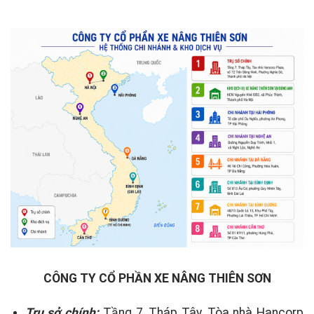
CÔNG TY CỔ PHẦN XE NÂNG THIÊN SƠN
Trụ sở chính:
Tầng 7, Tháp Tây, Tòa nhà Hancorp