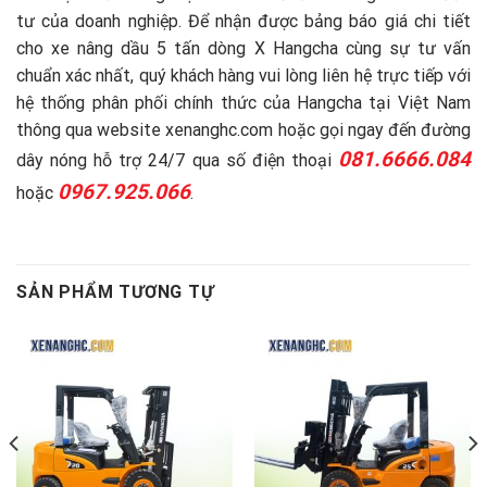
tư của doanh nghiệp. Để nhận được bảng báo giá chi tiết
cho xe nâng dầu 5 tấn dòng X Hangcha cùng sự tư vấn
chuẩn xác nhất, quý khách hàng vui lòng liên hệ trực tiếp với
hệ thống phân phối chính thức của Hangcha tại Việt Nam
thông qua website
xenanghc.com
hoặc gọi ngay đến đường
081.6666.084
dây nóng hỗ trợ 24/7 qua số điện thoại
0967.925.066
hoặc
.
SẢN PHẨM TƯƠNG TỰ